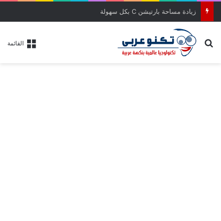
طريقة تحميل وتثبيت ويندوز 11 آخر إصدار بالواجهة الجديدة خطوة بخطوة
بحث عن
القائمة