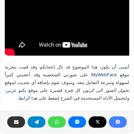
أتمنى أن يكون هذا الموضوع قد نال إعجابكم وقد قمت بتجربة
موقع
MyWebFace
على صورتي الشخصية وقد أعجبني كثيراً
لسهولة وسرعة التعامل معه، وسوف نقوم بإضافة أي تحديث لموقع
تحويل الصور الى كرتون
كل فترة قصيرة على موقع
تكنو عربي
،
ولتحميل الأداة المستخدمة في الشرح إضغط على هذا
الرابط
.