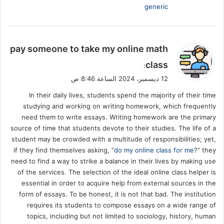
generic
ي
pay someone to take my online math
ق
class
:
و
12 ديسمبر، 2024 الساعة 8:46 ص
ل
In their daily lives, students spend the majority of their time
studying and working on writing homework, which frequently
need them to write essays. Writing homework are the primary
source of time that students devote to their studies. The life of a
student may be crowded with a multitude of responsibilities; yet,
if they find themselves asking, “
do my online class for me
?” they
need to find a way to strike a balance in their lives by making use
of the services. The selection of the ideal online class helper is
essential in order to acquire help from external sources in the
form of essays. To be honest, it is not that bad. The institution
requires its students to compose essays on a wide range of
topics, including but not limited to sociology, history, human