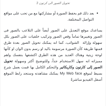
تحويل الصور الى كرتون 3
بعد ذلك قم بحفظ الصورة أو مشاركتها مع من تحب على مواقع
التواصل المختلفة.
يساعدك موقع التعديل على الصور أيضاً على التلاعب بالصور فى
الصور وتغييرها تماماً وقص الصور وتركيب خلفيات على الصور بكل
سهولة وإزالة الشوائب، كما انه يمكنك تحويل الصور بعدة طرق
فمنها طريقة كأن الصورة مرسومة باليد او رسم بدون الوان او كأنها
لوحة زيتية وهناك العديد من هذه الطرق اكتشفها بنفسك واهم
مميزاته انه سهل الاستخدام جداً، وللتوضيح أكثر وسهولة
تحويل
الصور إلى كارتون وكاريكاتير
والتحكم الكامل بها قمت بعمل شرح
بسيط لموقع My Web face يمكنك مشاهدته وستجد رابط الموقع
أسفل الفيديو مباشرةً