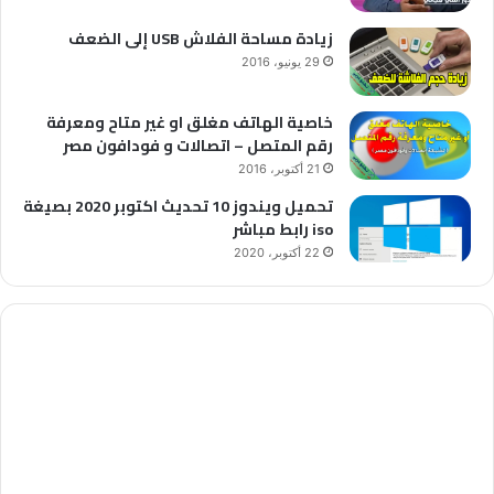
زيادة مساحة الفلاش USB إلى الضعف
29 يونيو، 2016
خاصية الهاتف مغلق او غير متاح ومعرفة
رقم المتصل – اتصالات و فودافون مصر
21 أكتوبر، 2016
تحميل ويندوز 10 تحديث اكتوبر 2020 بصيغة
iso رابط مباشر
22 أكتوبر، 2020