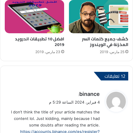
كشف جميع كلمات السر
افضل 10 تطبيقات اندرويد
المخزنة في الويندوز
2019
25 مارس، 2019
23 مارس، 2019
‫12 تعليقات
ي
binance
:
ق
4 فبراير، 2024 الساعة 5:29 م
و
I don’t think the title of your article matches the
ل
content lol. Just kidding, mainly because I had
some doubts after reading the article.
https://accounts.binance.com/es/register?