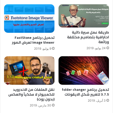
طريقة عمل سيرة ذاتية
احترافية بتصاميم مختلفة
تحميل برنامج FastStone
ورائعة
Image Viewer لعرض الصور
24 يوليو، 2019
9 يوليو، 2019
تحميل برنامج folder changer
نقل الملفات من الاندرويد
3.7.5 لتغيير شكل الايقونات
للكمبيوتر لا سلكياً والعكس
(بدون روت)
3 أبريل، 2019
30 مارس، 2019