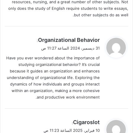
resources, nursing, and a great number of other subjects. Not
only does the study of English require students to write essays,
but other subjects do as well.
ي
Organizational Behavior
:
ق
31 ديسمبر، 2024 الساعة 11:27 ص
و
Have you ever wondered about the importance of
ل
studying organizational behavior? It’s crucial
because it guides an organization and enhances
understanding of organizational life. Exploring the
dynamics of how individuals and groups interact
within an organization, making a more cohesive
and productive work environment.
ي
Cigaroslot
:
ق
10 فبراير، 2025 الساعة 11:23 ص