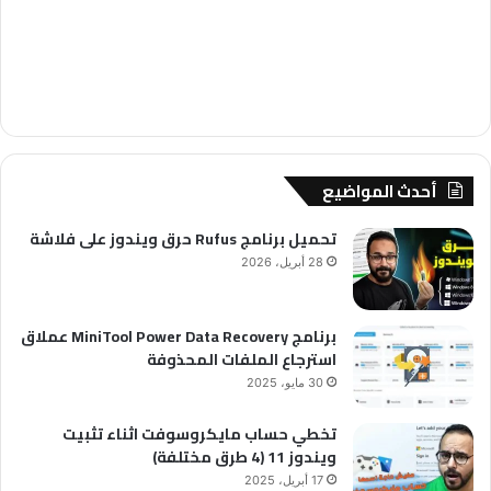
أحدث المواضيع
تحميل برنامج Rufus حرق ويندوز على فلاشة
28 أبريل، 2026
برنامج MiniTool Power Data Recovery عملاق
استرجاع الملفات المحذوفة
30 مايو، 2025
تخطي حساب مايكروسوفت اثناء تثبيت
ويندوز 11 (4 طرق مختلفة)
17 أبريل، 2025