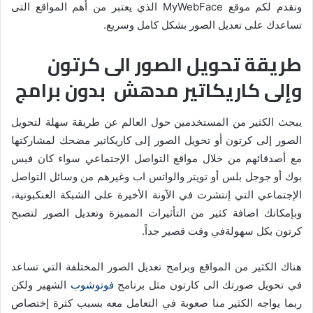
ونقدم لكم موقع MyWebFace الذي يعتبر من أهم المواقع التى
تساعدك على تعديل الصور بشكل كامل وسريع.
طريقة تحويل الصور الى كرتون
وإلى كاريكاتير مدهش بدون برامج
يبحث الكثير من المستخدمين حول العالم عن طريقة سهلة لتحويل
الصور إلى كرتون أو تحويل الصور إلى كاريكاتير مضحك لمشاركتها
مع أصدقائهم من خلال مواقع التواصل الإجتماعي سواء كان فيس
بوك أو جوجل بلس أو تويتر والواتس اب وغيرهم من وسائل التواصل
الإجتماعي التي إنتشرت في الآونة الأخيرة على الشبكة العنكبوتية،
وبإمكانك اضافة كثير من التأثيرات المميزة وتعديل الصور لتصبح
كرتون بكل سهولةفي وقت قصير جداً.
هناك الكثير من المواقع وبرامج تعديل الصور المختلفة التي تساعد
في تحويل صورتك الى كارتون مثل برنامج
فوتوشوب
الشهير ولكن
ربما يواجه الكثير منا صعوبة في التعامل معه بسبب كثرة إختصاص