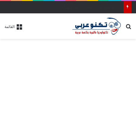
طريقة تحميل وتثبيت ويندوز 11 آخر إصدار بالواجهة الجديدة خطوة بخطوة
بحث عن
القائمة