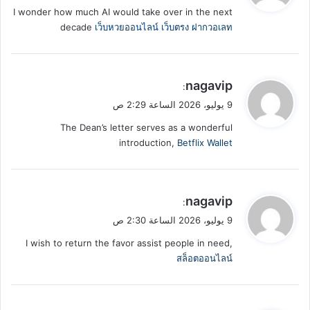
I wonder how much AI would take over in the next
ل
decade
เว็บหวยออนไลน์ เว็บตรง ฝากวอเลท
ي
nagavip
:
ق
9 يوليو، 2026 الساعة 2:29 ص
و
The Dean’s letter serves as a wonderful
ل
introduction,
Betflix Wallet
ي
nagavip
:
ق
9 يوليو، 2026 الساعة 2:30 ص
و
I wish to return the favor assist people in need,
ل
สล็อตออนไลน์