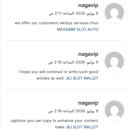
ي
nagavip
:
ق
9 يوليو، 2026 الساعة 2:11 ص
و
we offer our customers various services thus
ل
MEGA888 SLOT AUTO
ي
nagavip
:
ق
9 يوليو، 2026 الساعة 2:16 ص
و
I hope you will continue to write such good
ل
articles as well.
JILI SLOT WALLET
ي
nagavip
:
ق
9 يوليو، 2026 الساعة 2:18 ص
و
captions you can copy to enhance your content
ل
make
JILI SLOT WALLET