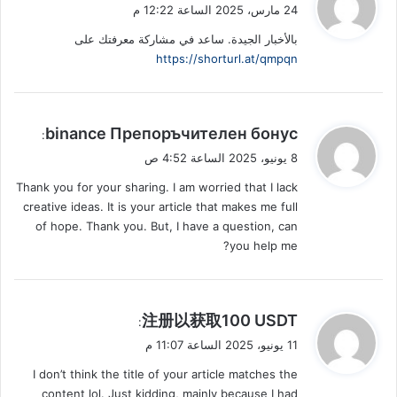
ق
24 مارس، 2025 الساعة 12:22 م
و
بالأخبار الجيدة. ساعد في مشاركة معرفتك على
ل
https://shorturl.at/qmpqn
ي
binance Препоръчителен бонус
:
ق
8 يونيو، 2025 الساعة 4:52 ص
و
Thank you for your sharing. I am worried that I lack
ل
creative ideas. It is your article that makes me full
of hope. Thank you. But, I have a question, can
you help me?
ي
注册以获取100 USDT
:
ق
11 يونيو، 2025 الساعة 11:07 م
و
I don’t think the title of your article matches the
ل
content lol. Just kidding, mainly because I had