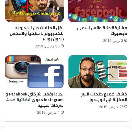
نقل الملفات من الاندرويد
مشاركة حالة واتس اب على
للكمبيوتر لا سلكياً والعكس
فيسبوك
(بدون روت)
3 يوليو، 2019
30 مارس، 2019
كشف جميع كلمات السر
لماذا رفعت شركتى Facebook و
المخزنة في الويندوز
Instagram دعوى قضائية ضد 4
شركات صينية
25 مارس، 2019
4 مارس، 2019