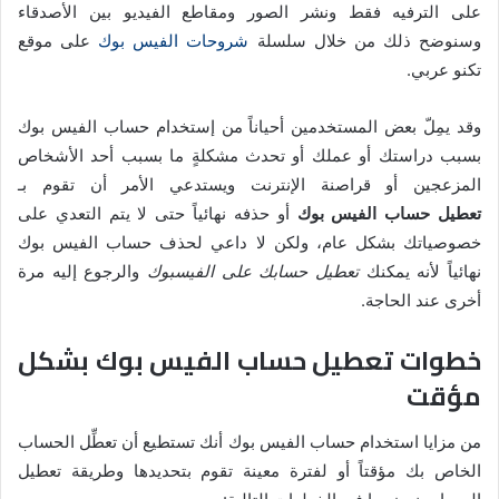
على الترفيه فقط ونشر الصور ومقاطع الفيديو بين الأصدقاء
وسنوضح ذلك من خلال سلسلة
شروحات الفيس بوك
على موقع
تكنو عربي.
وقد يمِلّ بعض المستخدمين أحياناً من إستخدام حساب الفيس بوك
بسبب دراستك أو عملك أو تحدث مشكلةٍ ما بسبب أحد الأشخاص
المزعجين أو قراصنة الإنترنت ويستدعي الأمر أن تقوم بـ
تعطيل حساب الفيس بوك
أو حذفه نهائياً حتى لا يتم التعدي على
خصوصياتك بشكل عام، ولكن لا داعي لحذف حساب الفيس بوك
نهائياً لأنه يمكنك
تعطيل حسابك على الفيسبوك
والرجوع إليه مرة
أخرى عند الحاجة.
خطوات تعطيل حساب الفيس بوك بشكل
مؤقت
من مزايا استخدام حساب الفيس بوك أنك تستطيع أن تعطِّل الحساب
الخاص بك مؤقتاً أو لفترة معينة تقوم بتحديدها وطريقة تعطيل