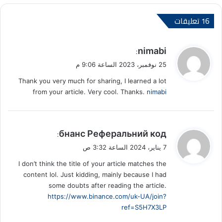
‫16 تعليقات
ي
nimabi
:
ق
25 نوفمبر، 2023 الساعة 9:06 م
و
Thank you very much for sharing, I learned a lot
ل
from your article. Very cool. Thanks.
nimabi
ي
бнанс Реферальний код
:
ق
7 يناير، 2024 الساعة 3:32 ص
و
I don’t think the title of your article matches the
ل
content lol. Just kidding, mainly because I had
some doubts after reading the article.
https://www.binance.com/uk-UA/join?
ref=S5H7X3LP