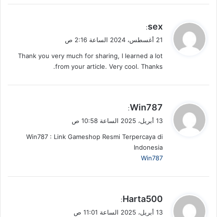
ي
sex
:
ق
21 أغسطس، 2024 الساعة 2:16 ص
و
Thank you very much for sharing, I learned a lot
ل
from your article. Very cool. Thanks.
ي
Win787
:
ق
13 أبريل، 2025 الساعة 10:58 ص
و
Win787 : Link Gameshop Resmi Terpercaya di
ل
Indonesia
Win787
ي
Harta500
:
ق
13 أبريل، 2025 الساعة 11:01 ص