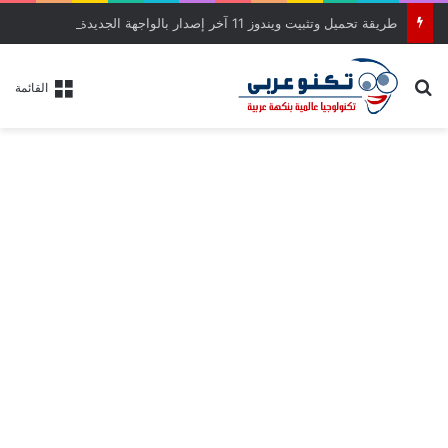
طريقة تحميل وتثبيت ويندوز 11 آخر إصدار بالواجهة الجديدة خطوة بخطوة
بحث عن
القائمة