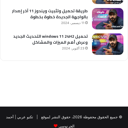
طريقة تحميل وتثبيت ويندوز 11 آخر إصدار
بالواجهة الجديدة خطوة بخطوة
11 ديسمبر، 2024
تحميل windows 11 24H2 التحديث الجديد
وعرض أهم الميزات والمشاكل
23 أكتوبر، 2024
© جميع الحقوق محفوظة 2026، حقوق النشر لموقع |
تكنو عربي | أحمد
الجرنوسي