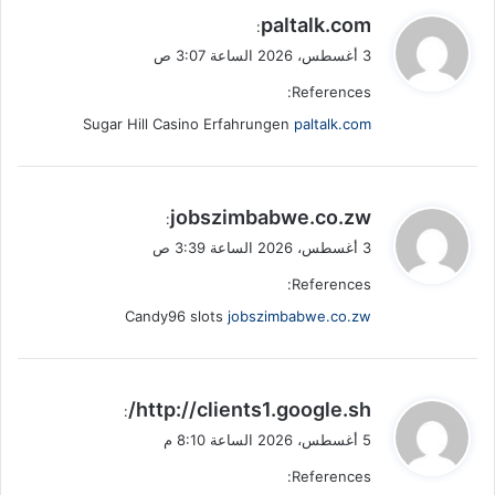
ي
paltalk.com
:
ق
3 أغسطس، 2026 الساعة 3:07 ص
و
References:
ل
Sugar Hill Casino Erfahrungen
paltalk.com
ي
jobszimbabwe.co.zw
:
ق
3 أغسطس، 2026 الساعة 3:39 ص
و
References:
ل
Candy96 slots
jobszimbabwe.co.zw
ي
http://clients1.google.sh/
:
ق
5 أغسطس، 2026 الساعة 8:10 م
و
References:
ل