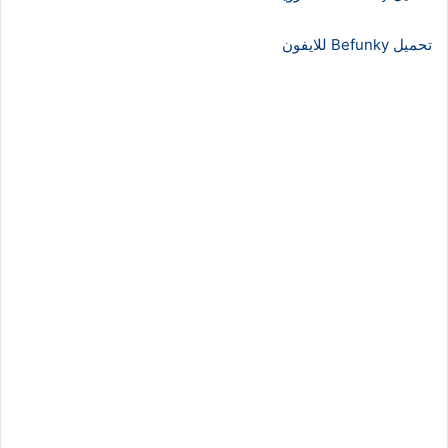
تحميل Befunky للايفون