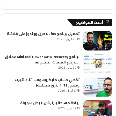
أحدث المواضيع
تحميل برنامج Rufus حرق ويندوز على فلاشة
28 أبريل، 2026
برنامج MiniTool Power Data Recovery عملاق
استرجاع الملفات المحذوفة
30 مايو، 2025
تخطي حساب مايكروسوفت اثناء تثبيت
ويندوز 11 (4 طرق مختلفة)
17 أبريل، 2025
زيادة مساحة بارتيشن C بكل سهولة
12 أبريل، 2025