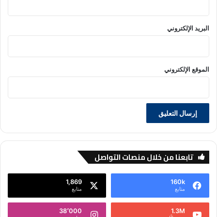
البريد الإلكتروني
الموقع الإلكتروني
تابعنا من خلال منصات التواصل
1,869
160k
متابع
متابع
38٬000
1.3M