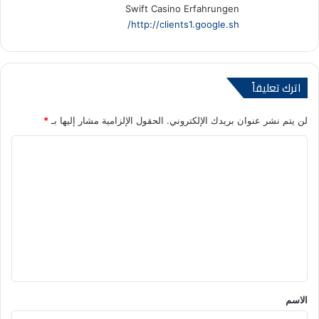
Swift Casino Erfahrungen
http://clients1.google.sh/
اترك تعليقاً
لن يتم نشر عنوان بريدك الإلكتروني.
الحقول الإلزامية مشار إليها بـ
*
ا
ل
ت
ع
ل
ي
ق
*
الاسم