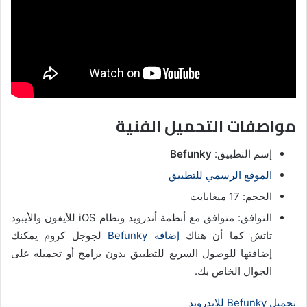
مواصفات التحميل الفنية
إسم التطبيق:
Befunky
الموقع الرسمي للتطبيق
الحجم: 17 ميغابايت
التوافق: متوافق مع أنظمة أندرويد ونظام iOS للأيفون والأيبود
تاتش كما أن هناك
إضافة Befunky
لجوجل كروم يمكنك
إضافتها للوصول السريع للتطبيق بدون برامج أو تحميله على
الجوال الخاص بك.
تحميل Befunky للاندرويد