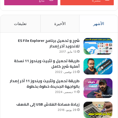
مشتركًا
متابع
الأشهر
الأخيرة
تعليقات
شرح و تحميل برنامج ES File Explorer
للاندويد آخر إصدار
13 مايو، 2017
طريقة تحميل و تثبيت ويندوز 11 نسخة
أصلية شرح كامل
23 نوفمبر، 2022
طريقة تحميل وتثبيت ويندوز 11 آخر إصدار
بالواجهة الجديدة خطوة بخطوة
11 ديسمبر، 2024
زيادة مساحة الفلاش USB إلى الضعف
29 يونيو، 2016