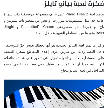
فكرة لعبة بيانو تايلز
تعتمد لعبة Piano Tiles 2 على عزف مقطوعة موسيقية ذات شهرة
عالية جدا مثل سيمفونيات موزارت، و بعض من مقطوعات تشوبين و
باخ، و غيرها مثل مقطوعتي Pachelbel’s Canon و Jingle
Bells وغيرها من المقاطع الشهيرة داخل اللعبة.
وأكثر ما يميز لعبة البيانو الجديدة هو أنها تجعلك تعيش جوّْ الموسيقار
داخل اللعبة وذلك عن طريق عزف إحدى المقاطع بمجرد الضغط
على المستطيلات السوداء بإستمرار التي تظهر على شاشة هاتفك،
لكن إنتبه جيداً أن لا يفوتك مستطيل حتى تستيطع تخطي جميع
المراحل في لعبة البيانو بنجاح.