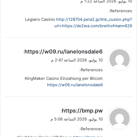
10 يوليو، 2026 الساعة 1:22 م
References:
Legiano Casinio
http://128704.peta2.jp/link_cusion.php?
url=https://de2wa.com/brethofmann629
ي
https://w09.ru/lanelonsdale6
:
ق
10 يوليو، 2026 الساعة 2:47 م
و
References:
ل
KingMaker Casino Einzahlung per Bitcoin
https://w09.ru/lanelonsdale6
ي
https://bmp.pw
:
ق
10 يوليو، 2026 الساعة 5:06 م
و
References:
ل