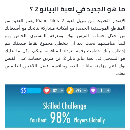
ما هو الجديد في لعبة البيانو 2 ؟
الإصدار الحديث من تنزيل لعبة Piano tiles 2 يضم العديد من
المقاطع الموسيقية الجديدة مع امكانية مشاركة نتائجك مع أصدقائك
من خلال حساب الفيس بوك ومعرفة المستوى الخاص بهم
لتبدأ منافستهم بحيث بعد ان تتخطي مجموع نقاط صديقك يتم
إخطاره بأنك حطمت رقمه لتزداد المنافسة بينكم، وكل ما عليك
هو التسجيل فى لعبة بيانو تايلز 2 عن طريق حسابك على الفيس
بوك لتتم مزامنة بيانات اللعبة ومنافسة افضل اللاعبين العالميين
معك.