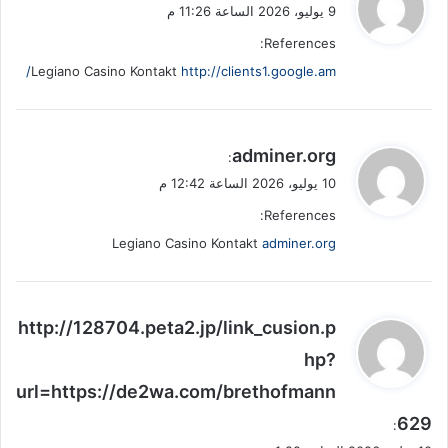
ق
9 يوليو، 2026 الساعة 11:26 م
و
References:
ل
Legiano Casino Kontakt
http://clients1.google.am/
ي
adminer.org
:
ق
10 يوليو، 2026 الساعة 12:42 م
و
References:
ل
Legiano Casino Kontakt
adminer.org
ي
http://128704.peta2.jp/link_cusion.p
ق
hp?
و
url=https://de2wa.com/brethofmann
ل
629
: