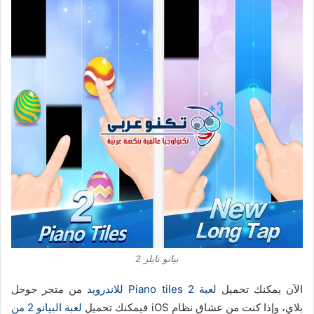
بيانو تايلز 2
الآن يمكنك تحميل
لعبة Piano tiles 2 للاندرويد
من متجر جوجل
بلاي، وإذا كنت من عشاق نظام iOS فيمكنك تحميل
لعبة البيانو 2 من