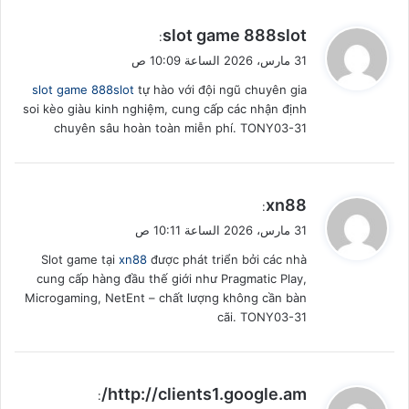
ي
slot game 888slot
:
ق
31 مارس، 2026 الساعة 10:09 ص
و
slot game 888slot
tự hào với đội ngũ chuyên gia
ل
soi kèo giàu kinh nghiệm, cung cấp các nhận định
chuyên sâu hoàn toàn miễn phí. TONY03-31
ي
xn88
:
ق
31 مارس، 2026 الساعة 10:11 ص
و
Slot game tại
xn88
được phát triển bởi các nhà
ل
cung cấp hàng đầu thế giới như Pragmatic Play,
Microgaming, NetEnt – chất lượng không cần bàn
cãi. TONY03-31
ي
http://clients1.google.am/
: