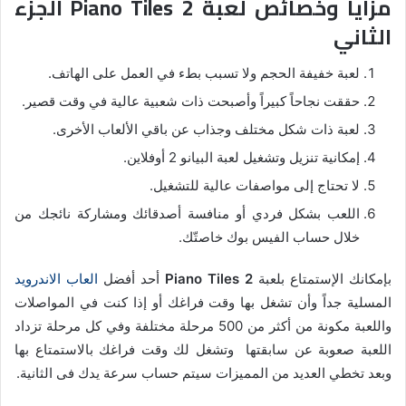
مزايا وخصائص لعبة 2 Piano Tiles الجزء
الثاني
لعبة خفيفة الحجم ولا تسبب بطء في العمل على الهاتف.
حققت نجاحاً كبيراً وأصبحت ذات شعبية عالية في وقت قصير.
لعبة ذات شكل مختلف وجذاب عن باقي الألعاب الأخرى.
إمكانية تنزيل وتشغيل لعبة البيانو 2 أوفلاين.
لا تحتاج إلى مواصفات عالية للتشغيل.
اللعب بشكل فردي أو منافسة أصدقائك ومشاركة نائجك من
خلال حساب الفيس بوك خاصتّك.
بإمكانك الإستمتاع بلعبة
Piano Tiles 2
أحد أفضل
العاب الاندرويد
المسلية جداً وأن تشغل بها وقت فراغك أو إذا كنت في المواصلات
واللعبة مكونة من أكثر من 500 مرحلة مختلفة وفي كل مرحلة تزداد
اللعبة صعوبة عن سابقتها وتشغل لك وقت فراغك بالاستمتاع بها
وبعد تخطي العديد من المميزات سيتم حساب سرعة يدك فى الثانية.