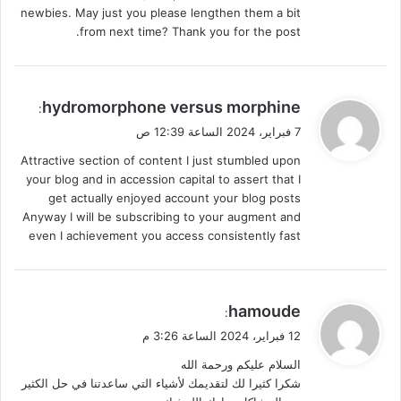
newbies. May just you please lengthen them a bit
from next time? Thank you for the post.
ي
hydromorphone versus morphine
:
ق
7 فبراير، 2024 الساعة 12:39 ص
و
Attractive section of content I just stumbled upon
ل
your blog and in accession capital to assert that I
get actually enjoyed account your blog posts
Anyway I will be subscribing to your augment and
even I achievement you access consistently fast
ي
hamoude
:
ق
12 فبراير، 2024 الساعة 3:26 م
و
السلام عليكم ورحمة الله
ل
شكرا كثيرا لك لتقديمك لأشياء التي ساعدتنا في حل الكثير