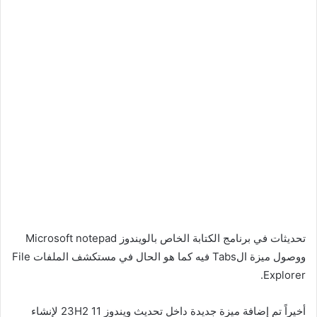
تحديثات في برنامج الكتابة الخاص بالويندوز Microsoft notepad
ووصول ميزة الTabs فيه كما هو الحال في مستكشف الملفات File
Explorer.
أخيراً تم إضافة ميزة جديدة داخل تحديث ويندوز 11 23H2 لإنشاء