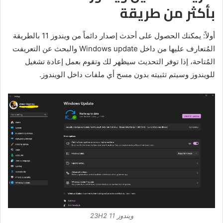
بأكثر من طريقة
أولاً: يمكنك الحصول على أحدث إصدار دائماً من ويندوز 11 بالطريقة
المُتعارف عليها من داخل Windows update والبحث عن التعريفت
المُتاحة، إذا توفر التحديث سيظهر لك وتقوم بعمل إعادة تشغيل
للويندوز وسيتم تثبيته بدون مسح أي ملفات داخل الويندوز.
ويندوز 11 23H2