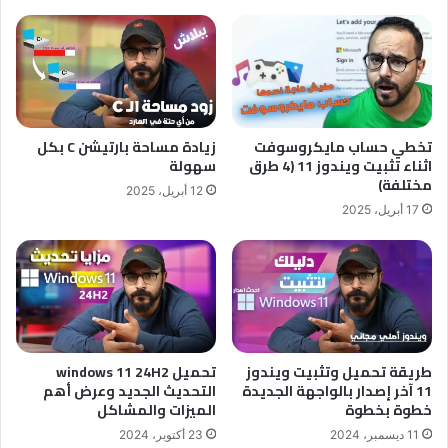
تخطي حساب مايكروسوفت
زيادة مساحة بارتيشن C بكل
اثناء تثبيت ويندوز 11 (4 طرق
سهولة
مختلفة)
12 أبريل، 2025
17 أبريل، 2025
طريقة تحميل وتثبيت ويندوز
تحميل windows 11 24H2
11 آخر إصدار بالواجهة الجديدة
التحديث الجديد وعرض أهم
خطوة بخطوة
الميزات والمشاكل
11 ديسمبر، 2024
23 أكتوبر، 2024