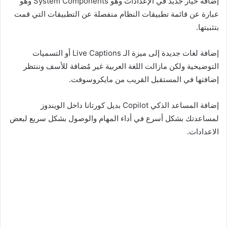
إضافة خيار جديد في الإعدادات وهو System Components وهو
عبارة عن قائمة تطبيقات النظام منفصلة عن التطبيقات التي قمت
بتثبيتها.
إضافة لغات جديدة إلى ميزة الـ Live Captions أو التسميات
التوضيحية ولكن مازالت اللغة العربية غير مُضافة للأسف وننتظر
إضافتها في المستقبل القريب من مايكروسوفت.
إضافة المساعد الذكي Copilot بديل كورتانا داخل الويندوز
لمساعدتك بشكل أسرع في أداء المهام والوصول بشكل سريع لبعض
الاعدادات.