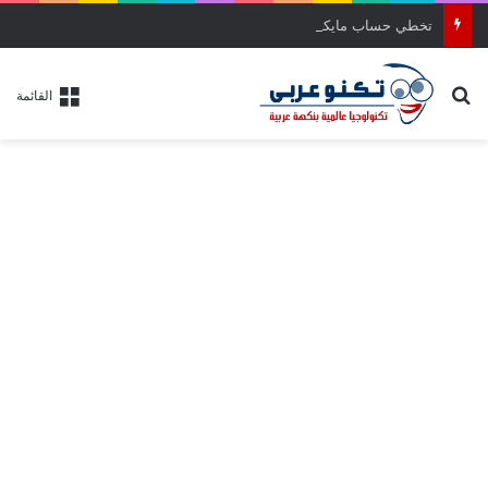
تخطي حساب مايكروسوفت اثناء تثبيت ويندوز 11 (4 طرق مختلفة)
بحث عن
القائمة