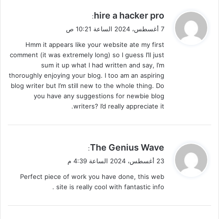
ي
hire a hacker pro
:
ق
7 أغسطس، 2024 الساعة 10:21 ص
و
Hmm it appears like your website ate my first
ل
comment (it was extremely long) so I guess I’ll just
sum it up what I had written and say, I’m
thoroughly enjoying your blog. I too am an aspiring
blog writer but I’m still new to the whole thing. Do
you have any suggestions for newbie blog
writers? I’d really appreciate it.
ي
The Genius Wave
:
ق
23 أغسطس، 2024 الساعة 4:39 م
و
Perfect piece of work you have done, this web
ل
site is really cool with fantastic info .