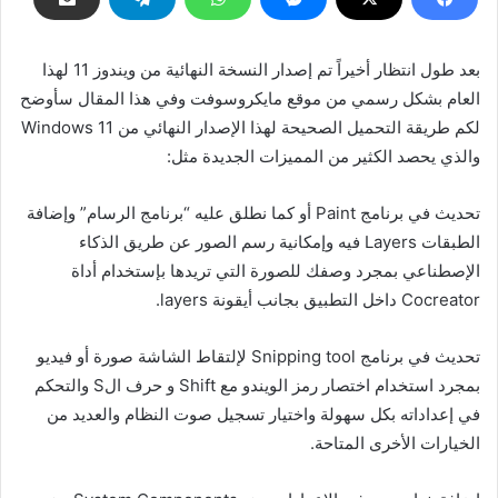
بعد طول انتظار أخيراً تم إصدار النسخة النهائية من ويندوز 11 لهذا
العام بشكل رسمي من موقع مايكروسوفت وفي هذا المقال سأوضح
لكم طريقة التحميل الصحيحة لهذا الإصدار النهائي من Windows 11
والذي يحصد الكثير من المميزات الجديدة مثل:
تحديث في برنامج Paint أو كما نطلق عليه “برنامج الرسام” وإضافة
الطبقات Layers فيه وإمكانية رسم الصور عن طريق الذكاء
الإصطناعي بمجرد وصفك للصورة التي تريدها بإستخدام أداة
Cocreator داخل التطبيق بجانب أيقونة layers.
تحديث في برنامج Snipping tool لإلتقاط الشاشة صورة أو فيديو
بمجرد استخدام اختصار رمز الويندو مع Shift و حرف الS والتحكم
في إعداداته بكل سهولة واختيار تسجيل صوت النظام والعديد من
الخيارات الأخرى المتاحة.