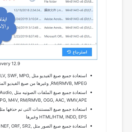
very 12.9
استعادة جميع صيغ الف
RM/RMVB, MPEG, وغيرها من صيغ الفيديو المتعدده.
استعادة جم
VQF,FLV, MKV, MPG, M4V, RM/RMVB, OGG, AAC, WMV,APE
HTML/HTM, INDD, EPS وغيرها
استعادة جميع صيغ الصو