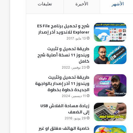
الأشهر
الأخيرة
تعليقات
شرح و تحميل برنامج ES File
Explorer للاندويد آخر إصدار
13 مايو، 2017
طريقة تحميل و تثبيت
ويندوز 11 نسخة أصلية شرح
كامل
23 نوفمبر، 2022
طريقة تحميل وتثبيت
ويندوز 11 آخر إصدار بالواجهة
الجديدة خطوة بخطوة
11 ديسمبر، 2024
زيادة مساحة الفلاش USB
إلى الضعف
29 يونيو، 2016
خاصية الهاتف مغلق او غير