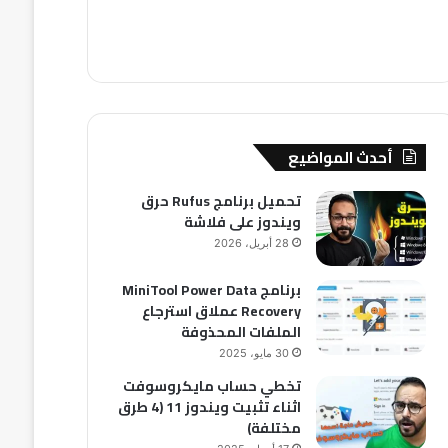
أحدث المواضيع
تحميل برنامج Rufus حرق
ويندوز على فلاشة
28 أبريل، 2026
برنامج MiniTool Power Data
Recovery عملاق استرجاع
الملفات المحذوفة
30 مايو، 2025
تخطي حساب مايكروسوفت
اثناء تثبيت ويندوز 11 (4 طرق
مختلفة)