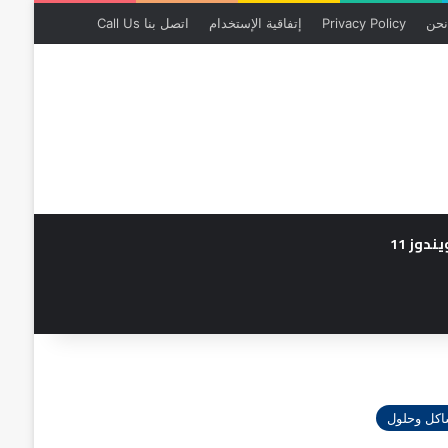
نحن
Privacy Policy
إتفاقية الإستخدام
اتصل بنا Call Us
يندوز 11
كل وحلول