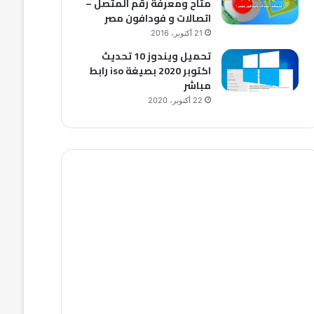
متاح ومعرفة رقم المتصل –
اتصالات و فودافون مصر
21 أكتوبر، 2016
تحميل ويندوز 10 تحديث
اكتوبر 2020 بصيغة iso رابط
مباشر
22 أكتوبر، 2020