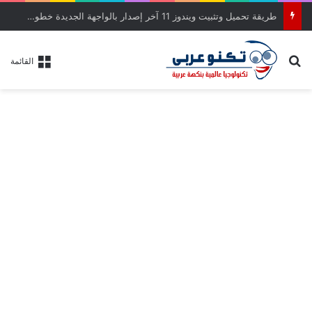
طريقة تحميل وتثبيت ويندوز 11 آخر إصدار بالواجهة الجديدة خطوة بخطوة
بحث عن
القائمة