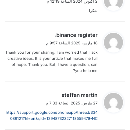
2 أكتوبر، 2024 الساعة 12:19 م
و
شكرا
ل
ي
binance register
:
ق
18 مارس، 2025 الساعة 9:57 م
و
Thank you for your sharing. I am worried that I lack
ل
creative ideas. It is your article that makes me full
of hope. Thank you. But, I have a question, can
you help me?
ي
steffan martin
:
ق
27 مارس، 2025 الساعة 7:33 م
و
https://support.google.com/phoneapp/thread/334
ل
088121?hl=en&sjid=12948732327118559478-NC