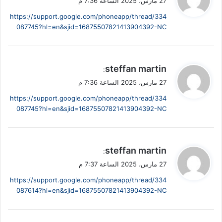
27 مارس، 2025 الساعة 7:36 م
و
https://support.google.com/phoneapp/thread/334
ل
087745?hl=en&sjid=16875507821413904392-NC
ي
steffan martin
:
ق
27 مارس، 2025 الساعة 7:36 م
و
https://support.google.com/phoneapp/thread/334
ل
087745?hl=en&sjid=16875507821413904392-NC
ي
steffan martin
:
ق
27 مارس، 2025 الساعة 7:37 م
و
https://support.google.com/phoneapp/thread/334
ل
087614?hl=en&sjid=16875507821413904392-NC