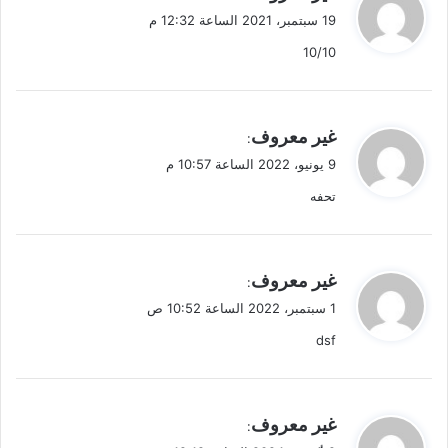
ق
19 سبتمبر، 2021 الساعة 12:32 م
و
10/10
ل
ي
غير معروف
:
ق
9 يونيو، 2022 الساعة 10:57 م
و
تحفه
ل
ي
غير معروف
:
ق
1 سبتمبر، 2022 الساعة 10:52 ص
و
dsf
ل
ي
غير معروف
:
ق