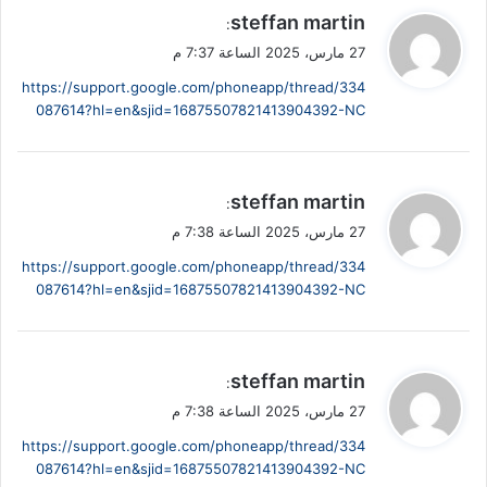
ي
steffan martin
:
ق
27 مارس، 2025 الساعة 7:37 م
و
https://support.google.com/phoneapp/thread/334
ل
087614?hl=en&sjid=16875507821413904392-NC
ي
steffan martin
:
ق
27 مارس، 2025 الساعة 7:38 م
و
https://support.google.com/phoneapp/thread/334
ل
087614?hl=en&sjid=16875507821413904392-NC
ي
steffan martin
:
ق
27 مارس، 2025 الساعة 7:38 م
و
https://support.google.com/phoneapp/thread/334
ل
087614?hl=en&sjid=16875507821413904392-NC