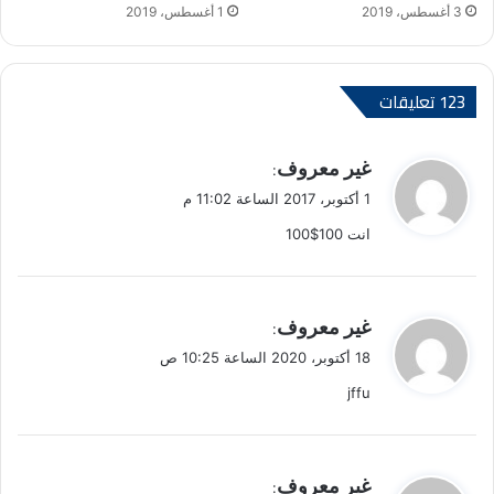
3 أغسطس، 2019
1 أغسطس، 2019
‫123 تعليقات
ي
غير معروف
:
ق
1 أكتوبر، 2017 الساعة 11:02 م
و
انت 100$100
ل
ي
غير معروف
:
ق
18 أكتوبر، 2020 الساعة 10:25 ص
و
jffu
ل
ي
غير معروف
: