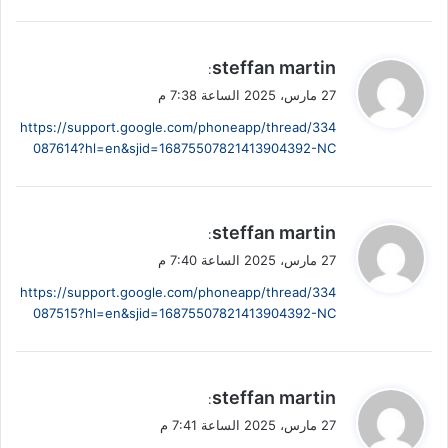
ي
steffan martin
:
ق
27 مارس، 2025 الساعة 7:38 م
و
https://support.google.com/phoneapp/thread/334
ل
087614?hl=en&sjid=16875507821413904392-NC
ي
steffan martin
:
ق
27 مارس، 2025 الساعة 7:40 م
و
https://support.google.com/phoneapp/thread/334
ل
087515?hl=en&sjid=16875507821413904392-NC
ي
steffan martin
:
ق
27 مارس، 2025 الساعة 7:41 م
و