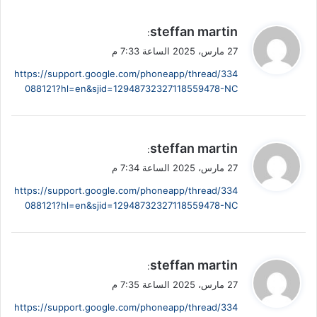
ي
steffan martin
:
ق
27 مارس، 2025 الساعة 7:33 م
و
https://support.google.com/phoneapp/thread/334
ل
088121?hl=en&sjid=12948732327118559478-NC
ي
steffan martin
:
ق
27 مارس، 2025 الساعة 7:34 م
و
https://support.google.com/phoneapp/thread/334
ل
088121?hl=en&sjid=12948732327118559478-NC
ي
steffan martin
:
ق
27 مارس، 2025 الساعة 7:35 م
و
https://support.google.com/phoneapp/thread/334
ل