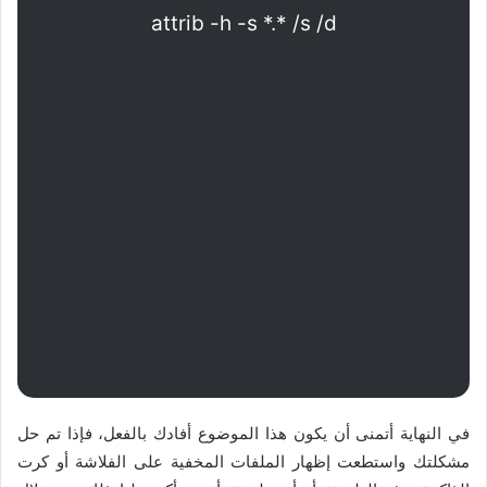
attrib -h -s *.* /s /d
في النهاية أتمنى أن يكون هذا الموضوع أفادك بالفعل، فإذا تم حل
مشكلتك واستطعت إظهار الملفات المخفية على الفلاشة أو كرت