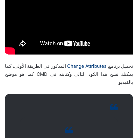
تحميل برنامج
Change Attributes
المذكور في الطريقة الأولى، كما
يمكنك نسخ هذا الكود التالي وكتابته في CMD كما هو موضح
بالفيديو: