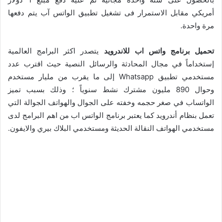
أمريكي مقابل الاستمرار فى تشغيل تطبيق الواتس آب يتم دفعها
مرة واحدة.
تحميل برنامج واتس اب للاندرويد
يتصدر اكثر البرامج العالمية
إستخداماً في مجال المحادثة والرسائل النصية حيث اقترب عدد
مستخدمي تطبيق Whatsapp إلى ما يقرب من مليار مستخدم
وحوال 890 مليون مشترك نشط سنوياً ؛ وذلك بسبب تميز
الواتساب في صغر حجمه وخفته على الجوال والهواتف الجوالة التي
تعمل بنظام أندرويد كما يعتبر برنامج الواتس اب من اهم البرامج لدى
مستخدمي الهواتف النقالة الحديثة ومستخدمي البلاك بيري والايفون.