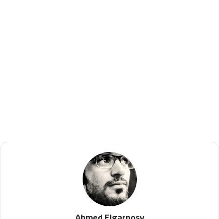
Ahmed Elgarnosy