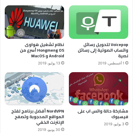
Voicepop لتحويل رسائل
نظام تشغيل هواوى
واتساب الصوتية إلى رسائل
Hongmeng OS أسرع من
نصية
Android و MacOS
1 أغسطس، 2019
13 يوليو، 2019
مشاركة حالة واتس اب على
NordVPN أفضل برنامج لفتح
فيسبوك
المواقع المحجوبة وتصفح
الإنترنت الخفي
3 يوليو، 2019
30 يونيو، 2019