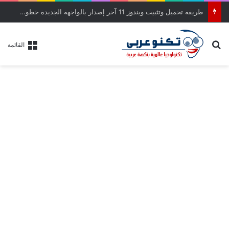
طريقة تحميل وتثبيت ويندوز 11 آخر إصدار بالواجهة الجديدة خطوة بخطوة
بحث عن
القائمة