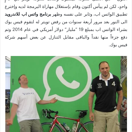
واحدٍ، لكن لم ييأس أكتون وقام بإستغلال مهاراة البرمجة لديه وإخترع
تطبيق الواتس اب، وثابر على نفسه وظهر
برنامج واتس اب للاندرويد
الى النور بعد مرور أربعة سنوات من رفض تويتر له لتقوم فيس بوك
بشراء الواتس اب بمبلغ 19 “مليار” دولار أمريكي في عام 2014 وتم
دفع جزءاً منها نقداً والباقى مقابل التنازل عن بعض أسهم شركة
فيس بوك.