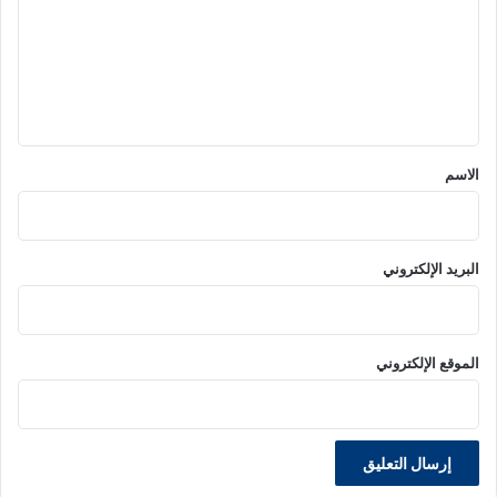
ت
ع
ل
ي
ق
*
الاسم
البريد الإلكتروني
الموقع الإلكتروني