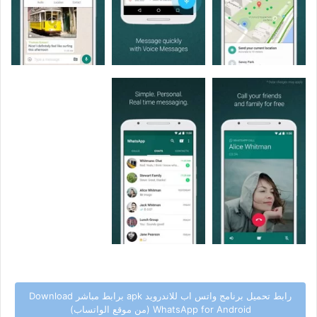
رابط تحميل برنامج واتس اب للاندرويد apk برابط مباشر Download
WhatsApp for Android (من موقع الواتساب)