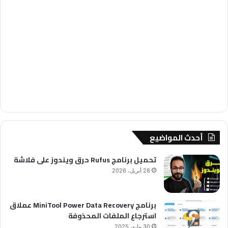
أحدث المواضيع
تحميل برنامج Rufus حرق ويندوز على فلاشة
28 أبريل، 2026
برنامج MiniTool Power Data Recovery عملاق
استرجاع الملفات المحذوفة
30 مايو، 2025