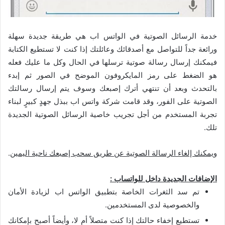
خدمة الرسائل الصوتية في الواتس اب هي طريقة جديدة سهلة
ورائعة جداً للتواصل مع أصدقائك وعائلتك إذا كنت لا تستطيع الكتابة
فيمكنك إرسال رسالة صوتية ترسلها في الحال وكل ما عليك فعله
هو الضغط على رمز المايكروفون الموضح في الصور ثم إبدء
بالتحدث وبعد أن تنتهي أترك إصبعك وسوف يتم إرسال رسالتك
الصوتية على الفور، وقد قامت شركة واتس اب ببذل جهدٍ كبيرٍ لبناء
تجربة المستخدم من أجل تجريب خاصية الرسائل الصوتية الجديدة
تلك.
ويمكنك إلغاء الرسالة الصوتية عن طريق سحب إصبعك ناحية اليمين
.
الإضافات الجديدة داخل للواتساب :
تم سد الثغرات الخاصة بتطبيق الواتس اب لزيادة الأمان
والخصوصية لدى المستخدمين.
تستطيع إخفاء حالتك إذا كنت متصلاً أم لا، وأيضاً أصبح بإمكانك