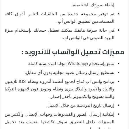
إخفاء صورتك الشخصية.
تم توفير مجموعة جديدة من الخلفيات لتناس أذواق كافة
المستخدمين لتطبيق الواتس أب.
في حالة سرقة هاتفك يمكنك تعطيل حسابك بإستخدام ميزة
البريد الصوتي في الواتس اب.
مميزات تحميل الواتساب للاندرويد :
تمتع بإستخدام Whatsapp مجانا لمدة سنة كاملة
تستطيع إرسال رسائل نصية مجانية بدون أي مقابل.
برنامج واتس اب مُتاح لجميع أنظمة أندرويد ونظام IOS للايفون
والآيباد والآيبود والبلاك بيرى ونظام وينودز فون لاجهزة النوكيا
والسامسونج والكمبيوتر بآخدر إصدار.
إرسال تاريخ الدردشة من خلال الايميل.
إمكانية إرسال الصور والفيديوهات وجهات الإتصال والكثير من
المميزات داخل التطبيق سوف تكشفها بنفسك بعد تحميل