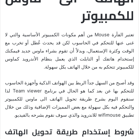
للكمبيوتر
تعتبر الفأرة Mouse من أهم مكونات الكمبيوتر الأساسية والتي لا
غنى عنها للتحكم في الحاسوب لكن قد يحدث عُطل أو تخرب مع
الوقت وكثرة الإستعمال، وبدلاً أن تقوم بشراء ماوس جديد فيمكنك
إستخدام هاتفك أو التابلت الذي يعمل بنظام الأندرويد كماوس
للكمبيوتر تتحكم به من خلال الهاتف بكل سهولة.
وقد أصبح من السهل جداً الربط بين الهواتف الذكية وأجهزة الحاسوب
للتحكم بها عن بعد كما هو الحال في برنامج Team viewer لذا
سنقوم اليوم بشرح طريقة تحويل الهاتف الى ماوس للكمبيوتر
والتحكم فيه بكل سهولة مع بعض المميزات الإضافية وذلك من خلال
تطبيق wifimouse للاندرويد والذي سوف نقوم بشرحه بالفيديو.
شروط إستخدام طريقة تحويل الهاتف