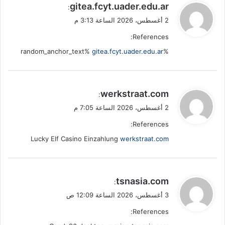
ي
gitea.fcyt.uader.edu.ar
:
ق
2 أغسطس، 2026 الساعة 3:13 م
و
References:
ل
gitea.fcyt.uader.edu.ar
%random_anchor_text%
ي
werkstraat.com
:
ق
2 أغسطس، 2026 الساعة 7:05 م
و
References:
ل
Lucky Elf Casino Einzahlung
werkstraat.com
ي
tsnasia.com
:
ق
3 أغسطس، 2026 الساعة 12:09 ص
و
References:
ل