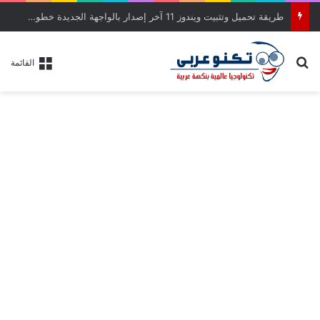
طريقة تحميل وتثبيت ويندوز 11 آخر إصدار بالواجهة الجديدة خطوة بخطوة
بحث عن
القائمة