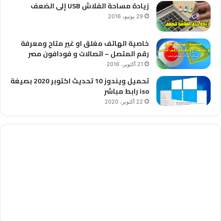
زيادة مساحة الفلاش USB إلى الضعف
29 يونيو، 2016
خاصية الهاتف مغلق او غير متاح ومعرفة
رقم المتصل – اتصالات و فودافون مصر
21 أكتوبر، 2016
تحميل ويندوز 10 تحديث اكتوبر 2020 بصيغة
iso رابط مباشر
22 أكتوبر، 2020