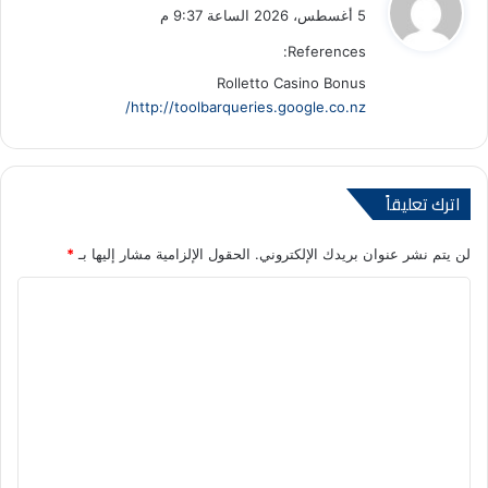
ق
5 أغسطس، 2026 الساعة 9:37 م
و
References:
ل
Rolletto Casino Bonus
http://toolbarqueries.google.co.nz/
اترك تعليقاً
لن يتم نشر عنوان بريدك الإلكتروني.
الحقول الإلزامية مشار إليها بـ
*
ا
ل
ت
ع
ل
ي