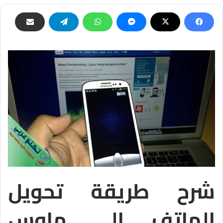
شرح طريقة تحويل
الهاتف الى ماوس