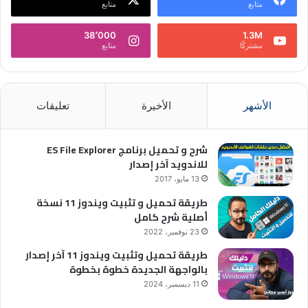
متابع
متابع
38٬000
1.3M
مشتركًا
متابع
الأشهر
الأخيرة
تعليقات
شرح و تحميل برنامج ES File Explorer
للاندويد آخر إصدار
13 مايو، 2017
طريقة تحميل و تثبيت ويندوز 11 نسخة
أصلية شرح كامل
23 نوفمبر، 2022
طريقة تحميل وتثبيت ويندوز 11 آخر إصدار
بالواجهة الجديدة خطوة بخطوة
11 ديسمبر، 2024