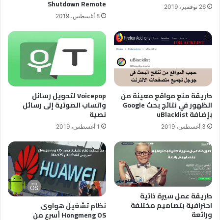
Shutdown Remote
26 نوفمبر، 2019
8 أغسطس، 2019
طريقة منع مواقع معينة من
Voicepop لتحويل رسائل
الظهور في نتائج بحث Google
واتساب الصوتية إلى رسائل
بإضافة uBlacklist
نصية
3 أغسطس، 2019
1 أغسطس، 2019
طريقة عمل سيرة ذاتية
احترافية بتصاميم مختلفة
نظام تشغيل هواوى
ورائعة
Hongmeng OS أسرع من