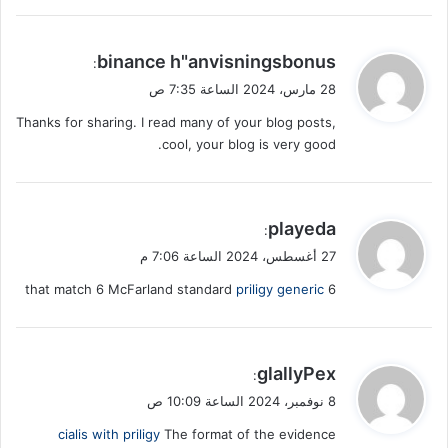
ي
binance h"anvisningsbonus
:
ق
28 مارس، 2024 الساعة 7:35 ص
و
Thanks for sharing. I read many of your blog posts,
ل
cool, your blog is very good.
ي
playeda
:
ق
27 أغسطس، 2024 الساعة 7:06 م
و
priligy generic
6 that match 6 McFarland standard
ل
ي
glallyPex
:
ق
8 نوفمبر، 2024 الساعة 10:09 ص
و
cialis with priligy
The format of the evidence
ل