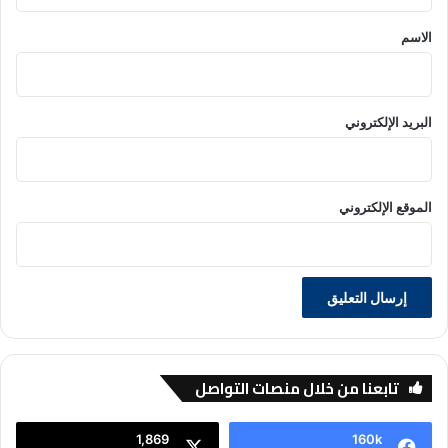
ق
*
الاسم
البريد الإلكتروني
الموقع الإلكتروني
تابعنا من خلال منصات التواصل
1,869
160k