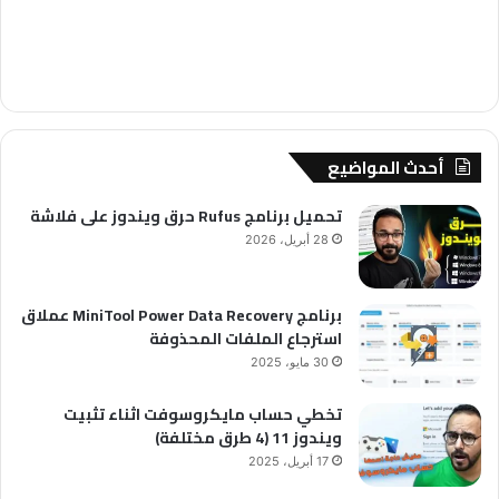
أحدث المواضيع
تحميل برنامج Rufus حرق ويندوز على فلاشة
28 أبريل، 2026
برنامج MiniTool Power Data Recovery عملاق
استرجاع الملفات المحذوفة
30 مايو، 2025
تخطي حساب مايكروسوفت اثناء تثبيت
ويندوز 11 (4 طرق مختلفة)
17 أبريل، 2025