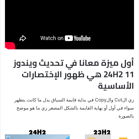
أول ميزة معانا
في تحديث ويندوز
11 24H2 هي ظهور الإختصارات
الأساسية
زي الCut والCopy في بداية قايمة السياق بدل ما كانت بتظهر
سواء في أول أو نهاية القايمة بالشكل المصغر زي ما هو موضح
بالصورة