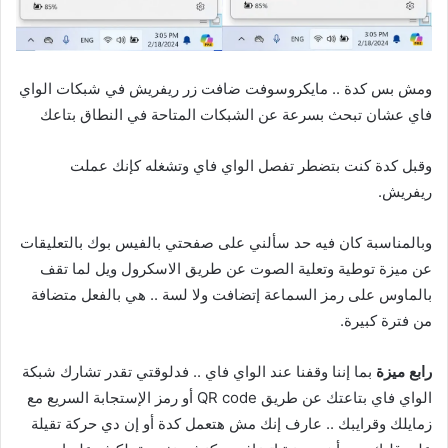
ومش بس كدة .. مايكروسوفت ضافت زر ريفريش في شبكات الواي
فاي عشان تبحث بسرعة عن الشبكات المتاحة في النطاق بتاعك
وقبل كدة كنت بتضطر تفصل الواي فاي وتشغله كإنك عملت
ريفريش.
وبالمناسبة كان فيه حد سألني على صفحتي بالفيس بوك بالتعليقات
عن ميزة توطية وتعلية الصوت عن طريق الاسكرول ويل لما تقف
بالماوس على رمز السماعة إتضافت ولا لسة .. هي بالفعل متضافة
من فترة كبيرة.
رابع ميزة
بما إننا وقفنا عند الواي فاي .. فدلوقتي تقدر تشارك شبكة
الواي فاي بتاعتك عن طريق QR code أو رمز الإستجابة السريع مع
زمايلك وقرايبك .. عارف إنك مش هتعمل كدة أو إن دي حركة تقيلة