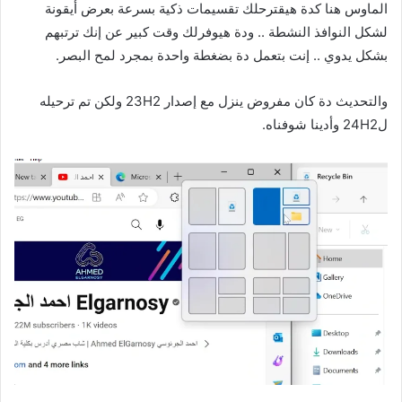
الماوس هنا كدة هيقترحلك تقسيمات ذكية بسرعة بعرض أيقونة
لشكل النوافذ النشطة .. ودة هيوفرلك وقت كبير عن إنك ترتبهم
بشكل يدوي .. إنت بتعمل دة بضغطة واحدة بمجرد لمح البصر.
والتحديث دة كان مفروض ينزل مع إصدار 23H2 ولكن تم ترحيله
ل24H2 وأدينا شوفناه.