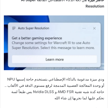
Resolution
ودي ميزة مدعومة بالذكاء الإصطناعي بتستخدم حاجة إسمها NPU
أو وحدة المعالجة العصبية المدمجة لرفع مستوى الدقة في الألعاب ..
حاجة كدة شبه تقنية AMD FSR و Nvidia DLSS بس طبعاً لسة
نحكم عليها لما نجربها إن شاء الله