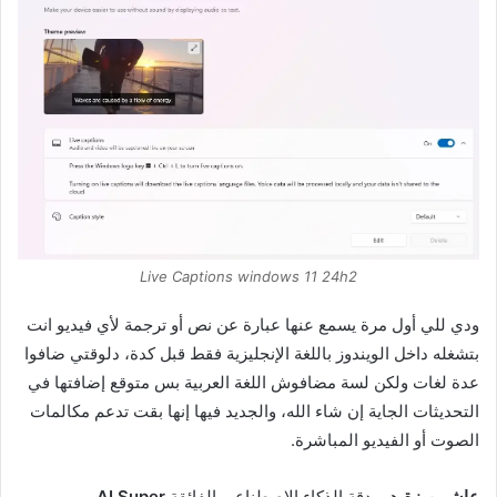
Live Captions windows 11 24h2
ودي للي أول مرة يسمع عنها عبارة عن نص أو ترجمة لأي فيديو انت
بتشغله داخل الويندوز باللغة الإنجليزية فقط قبل كدة،
دلوقتي ضافوا
عدة لغات ولكن لسة مضافوش اللغة العربية بس متوقع إضافتها في
التحديثات الجاية إن شاء الله،
والجديد فيها إنها بقت تدعم مكالمات
الصوت أو الفيديو المباشرة.
عاشر ميزة
هي دقة الذكاء الاصطناعي الفائقة
AI Super