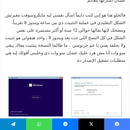
عشان أشاركها معاكم
فالحلو هنا هو إني كنت دايماً اسأل نفسي ليه مايكروسوفت مغيرتش
الشكل التقليدي في عملية التثبيت دي من ساعة ويندوز 8 تقريباً،
ومضحك لإنها بقالها حوالي 12 سنة أو أكتر مستمرة على نفس
الشكل في كل النسخ اللي جت بعد ويندوز 8 ،
واحد هيقولي هو تثبيت
ولا بحلقة يعني يا عم جرنوسي .. ما طالما النسخة بتتثبت معاك يبقى
سو وات
أنا مش هرد عليك عشان سو وات دي وخليني أقولك إيه هي
متطلبات تشغيل الإصدار دة