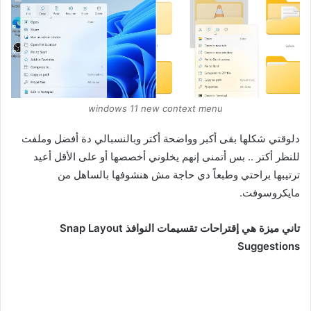
windows 11 new context menu
دلوقتي شكلها بقى أكبر وواضحة أكتر وبالنسبا
لي دة أفضل وملفت
للنظر أكتر .. بس أتمنى إنهم يخلوني أخصصها أو على الأقل أعيد
ترتيبها براحتي وطبعاً دي حاجة مش هنشوفها بالساهل من
مايكروسوفت.
تاني ميزة هي إقتراحات تقسيمات النوافذ Snap Layout
Suggestions