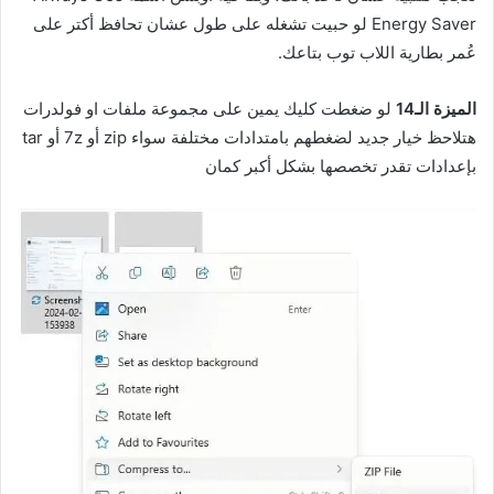
Energy Saver لو حبيت تشغله على طول عشان تحافظ أكتر على
عُمر بطارية اللاب توب بتاعك.
الميزة الـ14
لو ضغطت كليك يمين على مجموعة ملفات او فولدرات
هتلاحظ خيار جديد لضغطهم بامتدادات مختلفة سواء zip أو 7z أو tar
بإعدادات تقدر تخصصها بشكل أكبر كمان