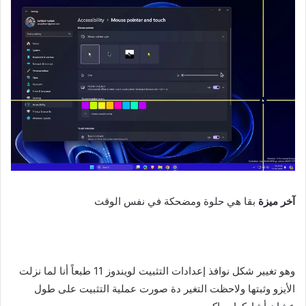
آخر ميزة
بقا هي حلوة ومضحكة في نفس الوقت
وهو تغيير شكل نوافذ إعدادات التثبيت لويندوز 11
طبعاً أنا لما نزلت
الأيزو وثبتها ولاحظت التغير دة صورت عملية التثبيت على طول