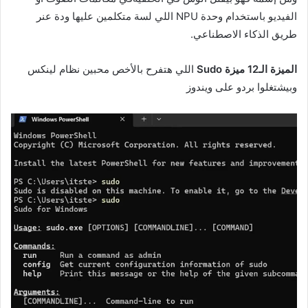
الفيديو باستخدام وحدة NPU اللي لسة متكلمين عليها
ودة عنر
طريق الذكاء الاصطناعي.
الميزة الـ12
ميزة Sudo
اللي هتفرح بالأخص محبين نظام لينكس
وبيشتغلوا بردو على ويندوز