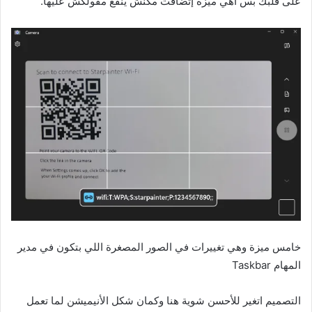
على قلبك بس أهي ميزة إتضافت مكنش ينفع مقولكش عليها.
خامس ميزة
وهي تغييرات في الصور المصغرة اللي بتكون في مدير
المهام Taskbar
التصميم اتغير للأحسن شوية هنا وكمان شكل الأنيميشن لما تعمل