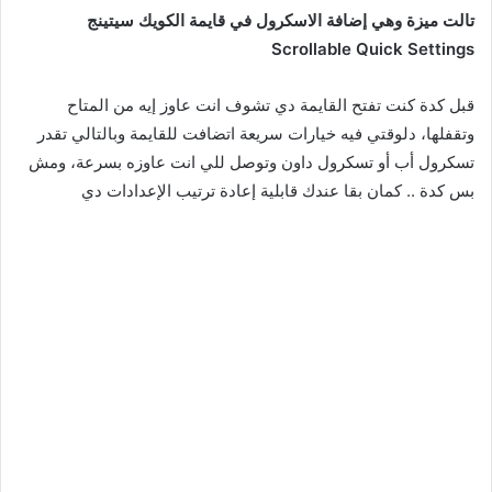
تالت ميزة وهي إضافة الاسكرول في قايمة الكويك سيتينج
Scrollable Quick Settings
قبل كدة كنت تفتح القايمة دي تشوف انت عاوز إيه من المتاح
وتقفلها،
دلوقتي فيه خيارات سريعة اتضافت للقايمة وبالتالي تقدر
تسكرول أب أو تسكرول داون وتوصل للي انت عاوزه بسرعة،
ومش
بس كدة .. كمان بقا عندك قابلية إعادة ترتيب الإعدادات دي