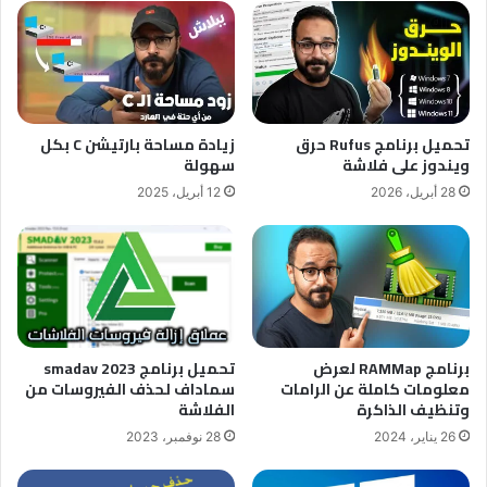
تحميل برنامج Rufus حرق
زيادة مساحة بارتيشن C بكل
ويندوز على فلاشة
سهولة
28 أبريل، 2026
12 أبريل، 2025
برنامج RAMMap لعرض
تحميل برنامج smadav 2023
معلومات كاملة عن الرامات
سماداف لحذف الفيروسات من
وتنظيف الذاكرة
الفلاشة
26 يناير، 2024
28 نوفمبر، 2023