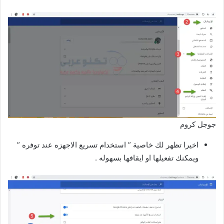
جوجل كروم
اخيرا تظهر لك خاصية ” استخدام تسريع الاجهزه عند توفره ”
ويمكنك تفعيلها او ايقافها بسهوله .