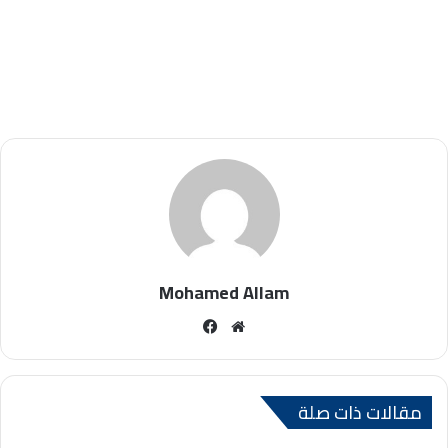
Mohamed Allam
موقع
فيسبوك
الويب
مقالات ذات صلة