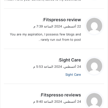
ل
ي
Fitspresso review
:
ق
22 أغسطس، 2024 الساعة 7:39 م
و
You are my aspiration, I possess few blogs and
ل
rarely run out from to post .
ي
Sight Care
:
ق
24 أغسطس، 2024 الساعة 5:53 م
و
Sight Care
ل
ي
Fitspresso reviews
:
ق
24 أغسطس، 2024 الساعة 9:40 م
و