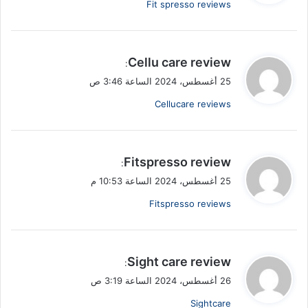
Fit spresso reviews
ل
ي
Cellu care review
:
ق
25 أغسطس، 2024 الساعة 3:46 ص
و
Cellucare reviews
ل
ي
Fitspresso review
:
ق
25 أغسطس، 2024 الساعة 10:53 م
و
Fitspresso reviews
ل
ي
Sight care review
:
ق
26 أغسطس، 2024 الساعة 3:19 ص
و
Sightcare
ل