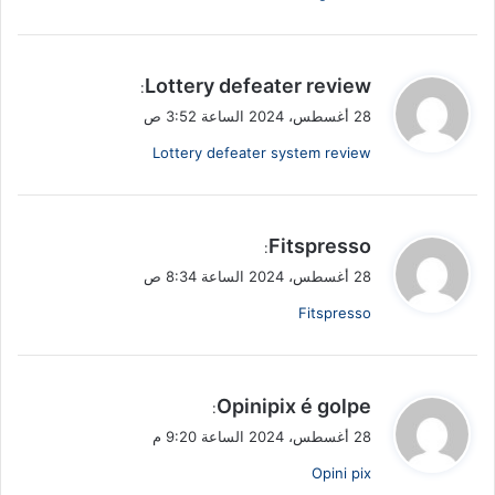
ي
Lottery defeater review
:
ق
28 أغسطس، 2024 الساعة 3:52 ص
و
Lottery defeater system review
ل
ي
Fitspresso
:
ق
28 أغسطس، 2024 الساعة 8:34 ص
و
Fitspresso
ل
ي
Opinipix é golpe
:
ق
28 أغسطس، 2024 الساعة 9:20 م
و
Opini pix
ل