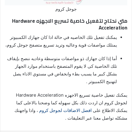
جوجل كروم
متي نحتاج لتفعيل خاصية تسريع الاجهزه Hardware
Acceleration
يمكنك تفعيل تلك الخاصيه في حالة اذا كان جهازك الكمبيوتر
يمتلك مواصفات قوية وعاليه وتريد تسريع متصفح جوجل كروم،
أما إذا كان جهازك ذو مواصفات متوسطة وعاديه ننصح بإيقاف
تلك الخاصية كى لا يقوم المتصفح باستخدام موارد الجهاز
بشكل كبير ما يسبب بطء وانخفاض في مستوي الاداء يصل
لتهنيج الكمبيوتر .
يمكنك تفعيل خاصية تسريع الاجهزه Hardware Acceleration
لجوجل كروم ان اردت ذلك بكل سهوله كما وضحنا بالاعلى كما
يمكنك الاطلاع على
افضل الاضاقات لجوجل كروم
، واذا واجهتك
مشكله تواصل معنا عبر التعليقات .