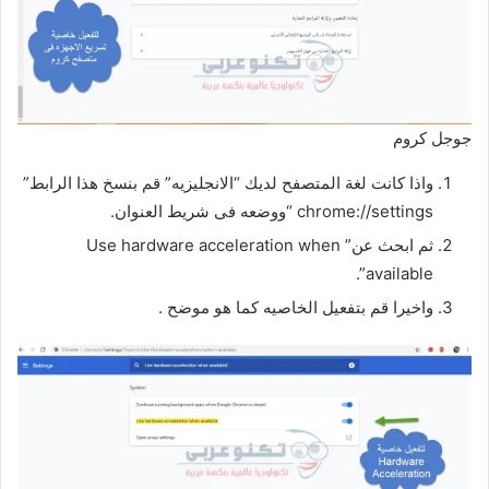
جوجل كروم
واذا كانت لغة المتصفح لديك “الانجليزيه” قم بنسخ هذا الرابط”
chrome://settings “ووضعه فى شريط العنوان.
ثم ابحث عن” Use hardware acceleration when
available”.
واخيرا قم بتفعيل الخاصيه كما هو موضح .