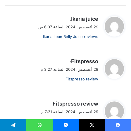
ي
Ikaria juice
:
ق
29 أغسطس، 2024 الساعة 6:07 ص
و
Ikaria Lean Belly Juice reviews
ل
ي
Fitspresso
:
ق
29 أغسطس، 2024 الساعة 3:27 م
و
Fitspresso review
ل
ي
Fitspresso review
:
ق
29 أغسطس، 2024 الساعة 7:21 م
و
Fitspresso reviews
ل
يسبوك
X
ماسنجر
واتساب
تيلقرام