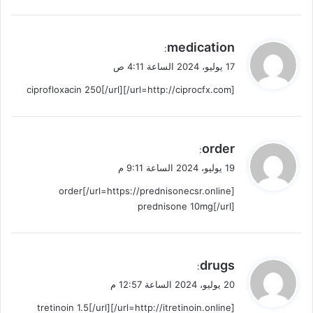
ي
medication
:
ق
17 يوليو، 2024 الساعة 4:11 ص
و
[url=http://ciprocfx.com/]ciprofloxacin 250[/url]
ل
ي
order
:
ق
19 يوليو، 2024 الساعة 9:11 م
و
[url=https://prednisonecsr.online/]order
ل
prednisone 10mg[/url]
ي
drugs
:
ق
20 يوليو، 2024 الساعة 12:57 م
و
[url=http://itretinoin.online/]tretinoin 1.5[/url]
ل