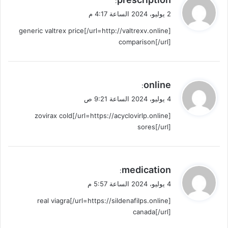
:
ق
2 يوليو، 2024 الساعة 4:17 م
و
[url=http://valtrexv.online/]generic valtrex price
ل
comparison[/url]
ي
online
:
ق
4 يوليو، 2024 الساعة 9:21 ص
و
[url=https://acyclovirlp.online/]zovirax cold
ل
sores[/url]
ي
medication
:
ق
4 يوليو، 2024 الساعة 5:57 م
و
[url=https://sildenafilps.online/]real viagra
ل
canada[/url]