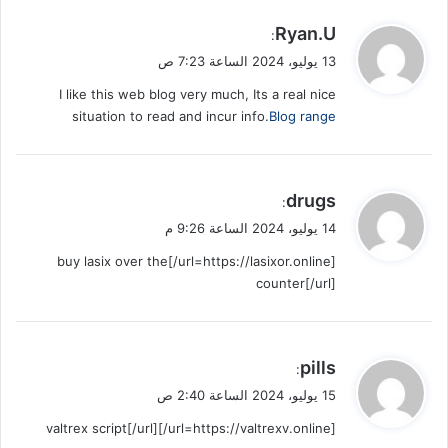
ي
Ryan.U
:
ق
13 يوليو، 2024 الساعة 7:23 ص
و
I like this web blog very much, Its a real nice
ل
situation to read and incur info.
Blog range
ي
drugs
:
ق
14 يوليو، 2024 الساعة 9:26 م
و
[url=https://lasixor.online/]buy lasix over the
ل
counter[/url]
ي
pills
:
ق
15 يوليو، 2024 الساعة 2:40 ص
و
[url=https://valtrexv.online/]valtrex script[/url]
ل