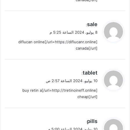
ي
sale
:
ق
8 يوليو، 2024 الساعة 5:25 م
و
[url=https://diflucanr.online/]diflucan online
ل
canada[/url]
ي
tablet
:
ق
10 يوليو، 2024 الساعة 2:57 ص
و
[url=http://tretinoineff.online/]buy retin a
ل
cheap[/url]
ي
pills
:
ق
10 يوليو، 2024 الساعة 5:00 م