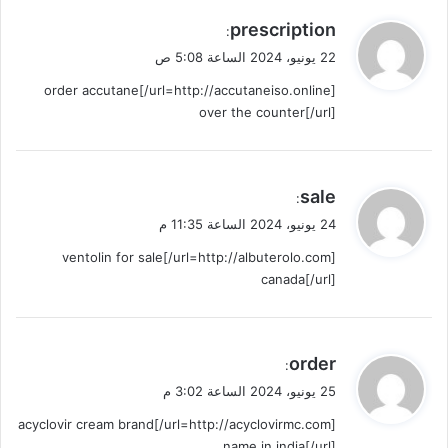
ي
prescription
:
ق
22 يونيو، 2024 الساعة 5:08 ص
و
[url=http://accutaneiso.online/]order accutane
ل
over the counter[/url]
ي
sale
:
ق
24 يونيو، 2024 الساعة 11:35 م
و
[url=http://albuterolo.com/]ventolin for sale
ل
canada[/url]
ي
order
:
ق
25 يونيو، 2024 الساعة 3:02 م
و
[url=http://acyclovirmc.com/]acyclovir cream brand
ل
name in india[/url]