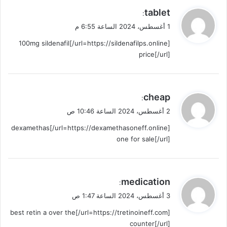
ي
tablet
:
ق
1 أغسطس، 2024 الساعة 6:55 م
و
[url=https://sildenafilps.online/]100mg sildenafil
ل
price[/url]
ي
cheap
:
ق
2 أغسطس، 2024 الساعة 10:46 ص
و
[url=https://dexamethasoneff.online/]dexamethas
ل
one for sale[/url]
ي
medication
:
ق
3 أغسطس، 2024 الساعة 1:47 ص
و
[url=https://tretinoineff.com/]best retin a over the
ل
counter[/url]