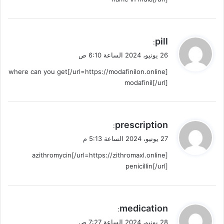
ي
pill
:
ق
26 يونيو، 2024 الساعة 6:10 ص
و
[url=https://modafinilon.online/]where can you get
ل
modafinil[/url]
ي
prescription
:
ق
27 يونيو، 2024 الساعة 5:13 م
و
[url=https://zithromaxl.online/]azithromycin
ل
penicillin[/url]
ي
medication
:
ق
28 يونيو، 2024 الساعة 7:27 ص