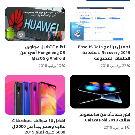
تحميل برنامج EaseUS Data
نظام تشغيل هواوى
Recovery 2019 لاستعادة
Hongmeng OS أسرع من
الملفات المحذوفه
Android و MacOS
27 نوفمبر، 2019
13 يوليو، 2019
اكبر مفاجأه من سامسونج
هاتف Galaxy Fold 2019
افضل 10 هواتف بمواصفات
عاليه وسعر يبدأ من 2000 ل
1 مارس، 2019
6000 جنيه لعام 2019