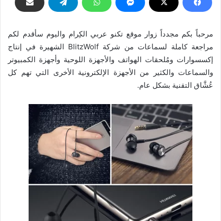
مرحباً بكم مجدداً زوار موقع تكنو عربي الكِرام واليوم سأقدم لكم
مراجعة كاملة لسماعات من شركة BlitzWolf الشهيرة في إنتاج
إكسسوارات ومُلحقات الهواتف والأجهزة اللوحية وأجهزة الكمبيوتر
والسماعات والكثير من الأجهزة الإلكترونية الأخرى التي تهم كل
عُشَّاق التقنية بشكل عام.