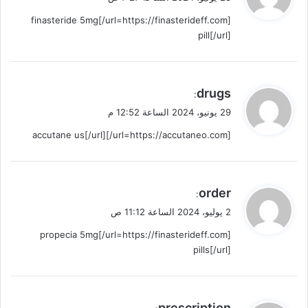
و
[url=https://finasterideff.com/]finasteride 5mg
ل
pill[/url]
ي
drugs
:
ق
29 يونيو، 2024 الساعة 12:52 م
و
[url=https://accutaneo.com/]accutane us[/url]
ل
ي
order
:
ق
2 يوليو، 2024 الساعة 11:12 ص
و
[url=https://finasterideff.com/]propecia 5mg
ل
pills[/url]
ي
prescription