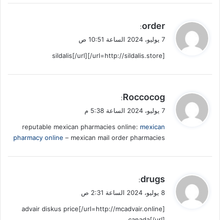
ي
order
:
ق
7 يوليو، 2024 الساعة 10:51 ص
و
[url=http://sildalis.store/]sildalis[/url]
ل
ي
Roccocog
:
ق
7 يوليو، 2024 الساعة 5:38 م
و
reputable mexican pharmacies online:
mexican
ل
pharmacy online
– mexican mail order pharmacies
ي
drugs
:
ق
8 يوليو، 2024 الساعة 2:31 ص
و
[url=http://mcadvair.online/]advair diskus price
ل
canada[/url]