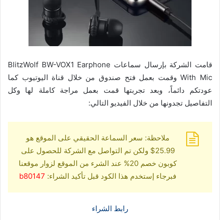
قامت الشركة بإرسال سماعات BlitzWolf BW-VOX1 Earphone
With Mic وقمت بعمل فتح صندوق من خلال قناة اليوتيوب كما
عودتكم دائماً، وبعد تجربتها قمت بعمل مراجة كاملة لها وكل
التفاصيل تجدونها من خلال الفيديو التالي:
ملاحظة: سعر السماعة الحقيقي على الموقع هو
25.99$ ولكن تم التواصل مع الشركة للحصول على
كوبون خصم 20% عند الشرء من الموقع لزوار موقعنا
فبرجاء إستخدم هذا الكود قبل تأكيد الشراء:
b80147
رابط الشراء