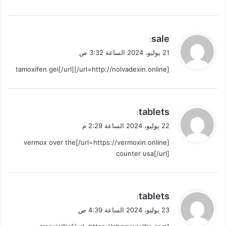
ي
sale
:
ق
21 يوليو، 2024 الساعة 3:32 ص
و
[url=http://nolvadexin.online/]tamoxifen gel[/url]
ل
ي
tablets
:
ق
22 يوليو، 2024 الساعة 2:29 م
و
[url=https://vermoxin.online/]vermox over the
ل
counter usa[/url]
ي
tablets
:
ق
23 يوليو، 2024 الساعة 4:39 ص
و