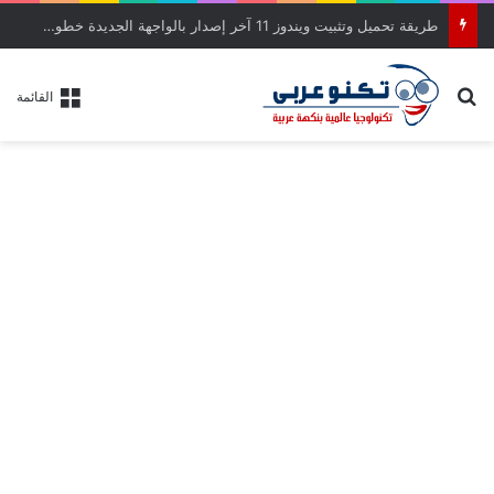
طريقة تحميل وتثبيت ويندوز 11 آخر إصدار بالواجهة الجديدة خطوة بخطوة
بحث عن
القائمة