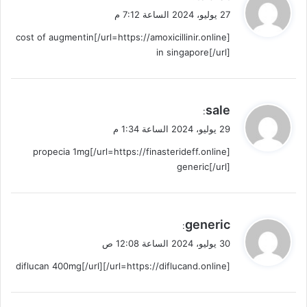
ق
27 يوليو، 2024 الساعة 7:12 م
و
[url=https://amoxicillinir.online/]cost of augmentin
ل
in singapore[/url]
ي
sale
:
ق
29 يوليو، 2024 الساعة 1:34 م
و
[url=https://finasterideff.online/]propecia 1mg
ل
generic[/url]
ي
generic
:
ق
30 يوليو، 2024 الساعة 12:08 ص
و
[url=https://diflucand.online/]diflucan 400mg[/url]
ل