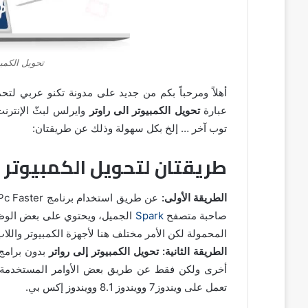
تحويل الكمبي
أهلاً ومرحباً بكم من جديد على مدونة تكنو عربي لت
عبارة
تحويل الكمبيوتر الى راوتر
وايرلس لبثّ الإنترنت
توب آخر … إلخ بكل سهولة وذلك عن طريقتان:
طريقتان لتحويل الكمبيوتر او
الطريقة الأولى:
صاحبة متصفح
Spark
المحمولة لكن الأمر مختلف هنا لأجهزة الكمبيوتر واللا
الطريقة الثانية:
تحويل الكمبيوتر إلى رواتر
بدون برامج 
تعمل على ويندوز7 وويندوز 8.1 وويندوز إكس بي.