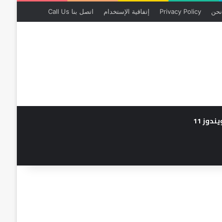
نحن
Privacy Policy
إتفاقية الإستخدام
اتصل بنا Call Us
يندوز 11