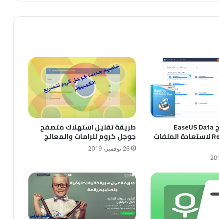
تحميل برنامج EaseUS Data
طريقة تقليل استهلاك متصفح
Recovery 2019 لاستعادة الملفات
جوجل كروم للرامات والمعالج
26 نوفمبر، 2019