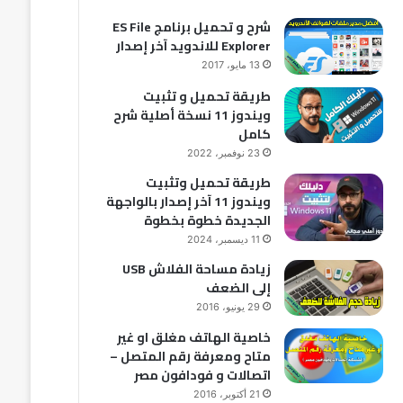
شرح و تحميل برنامج ES File
Explorer للاندويد آخر إصدار
13 مايو، 2017
طريقة تحميل و تثبيت
ويندوز 11 نسخة أصلية شرح
كامل
23 نوفمبر، 2022
طريقة تحميل وتثبيت
ويندوز 11 آخر إصدار بالواجهة
الجديدة خطوة بخطوة
11 ديسمبر، 2024
زيادة مساحة الفلاش USB
إلى الضعف
29 يونيو، 2016
خاصية الهاتف مغلق او غير
متاح ومعرفة رقم المتصل –
اتصالات و فودافون مصر
21 أكتوبر، 2016