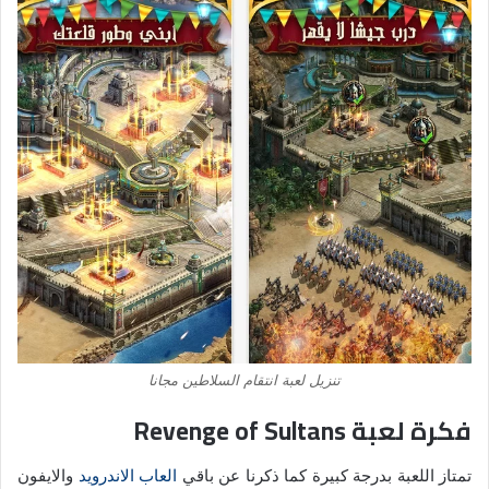
تنزيل لعبة انتقام السلاطين مجانا
فكرة لعبة Revenge of Sultans
تمتاز اللعبة بدرجة كبيرة كما ذكرنا عن باقي
العاب الاندرويد
والايفون