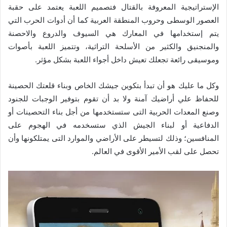
الإستراتيجية المعروفة بالقتال فتصميم اللعبة يعتمد على حقبة
العصور الوسطى وحروب المنطقة العربية كما أن أدوات الحرب التي
يتم إستخدامها في المعارك هي السيوف والدروع والاحصنة
والمنجنيق والكثير من الأسلحة التراثية، وتتميز اللعبة بأصوات
وموسيقى رائعة تجعلك تعيش داخل أجواء اللعبة بشكل مؤثر.
وكل ما عليك هو أن تبدأ بتكوين جيشك الخاص وبناء قلعتك الحصينة
للحفاظ علي أراضيك آمنة ولا بد أن تقوم بتوفير الوجبات للجنود
وصنع المعدات الحربية التى ستستخدمها من أجل بناء التحصينات أو
الدفاعية أو لبناء الجيش الذي ستسخدمه في الهجوم على
المنافسين؛ وذلك لتسيطر على الأراضي والموارد التى يمتلكونها وأن
تحصل على لقب الأمير الأقوى في العالم.