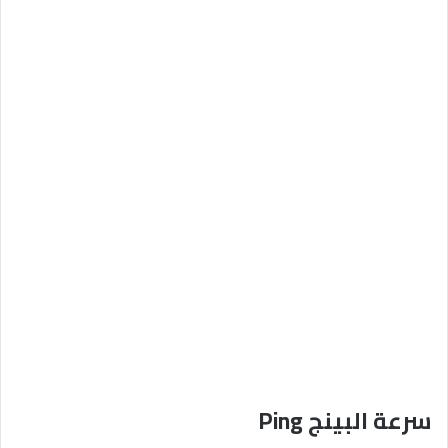
سرعة البينج Ping