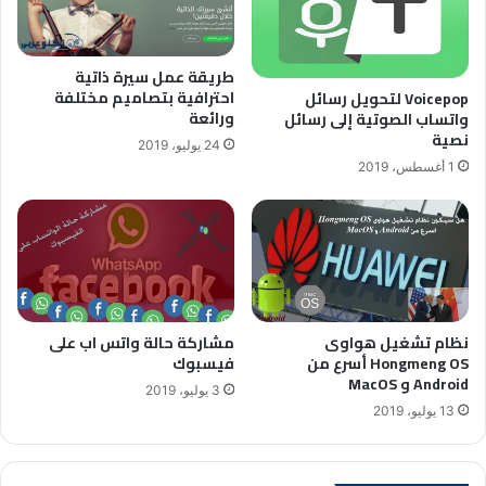
طريقة عمل سيرة ذاتية
احترافية بتصاميم مختلفة
Voicepop لتحويل رسائل
ورائعة
واتساب الصوتية إلى رسائل
نصية
24 يوليو، 2019
1 أغسطس، 2019
نظام تشغيل هواوى
مشاركة حالة واتس اب على
Hongmeng OS أسرع من
فيسبوك
Android و MacOS
3 يوليو، 2019
13 يوليو، 2019