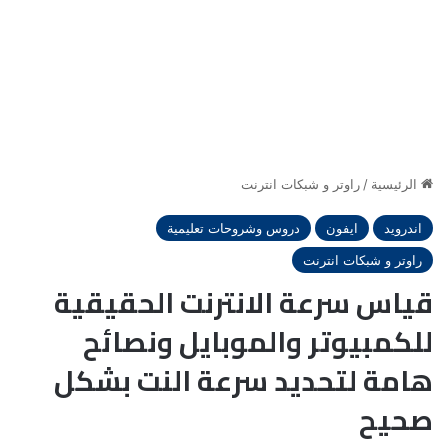
الرئيسية
/
راوتر و شبكات انترنت
اندرويد
ايفون
دروس وشروحات تعليمية
راوتر و شبكات انترنت
قياس سرعة الانترنت الحقيقية
للكمبيوتر والموبايل ونصائح
هامة لتحديد سرعة النت بشكل
صحيح