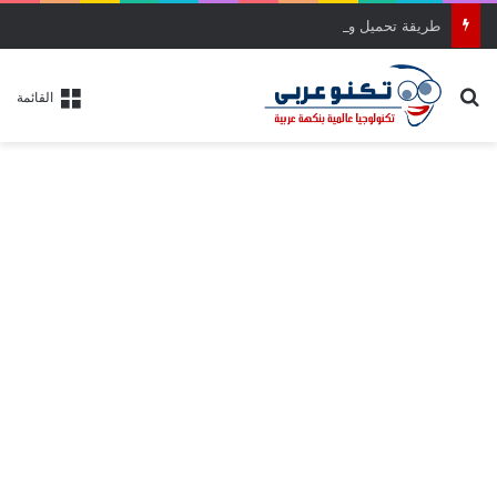
طريقة تحميل وتثبيت ويندوز 11 آخر إصدار بالواجهة الجديدة خطوة بخطوة
بحث عن
القائمة