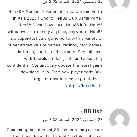
26 ديسمبر، 2024 الساعة 2:02 ص
و
Hen88 – Number 1 Redemption Card Game Portal
ل
in Asia 2025 | Link to Hen88 Club Game Portal,
Hen88 Game Download, Hen88 info. Hen88
withdraws real money anytime, anywhere. Hen88
is a super-fast card game portal with a variety of
super attractive slot games, casinos, card games,
lotteries, sports, and jackpots. Deposits and
withdrawals are fast, safe and absolutely
confidential. Continuously update the latest game
download links. Free new player code 88k,
register now to receive great deals:
https://hen88.info/
ي
j88.fish
:
ق
26 ديسمبر، 2024 الساعة 7:33 ص
و
Chao mung ban den voi j88.fish, nen tang ca cuoc
ل
truc tuyen hang dau tai Viet Nam! Voi link dang