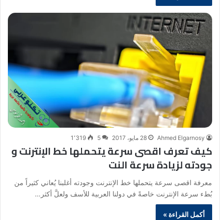
Ahmed Elgarnosy
28 مايو، 2017
5
1٬319
كيف تعرف اقصى سرعة يتحملها خط الإنترنت و
جودته لزيادة سرعة النت
معرفة اقصى سرعة يتحملها خط الإنترنت وجودته أغلبنا يُعاني كثيراً من
بُطء سرعة الإنترنت خاصةً في دولنا العربية للأسف ولعلَّ أكثر…
أكمل القراءة »