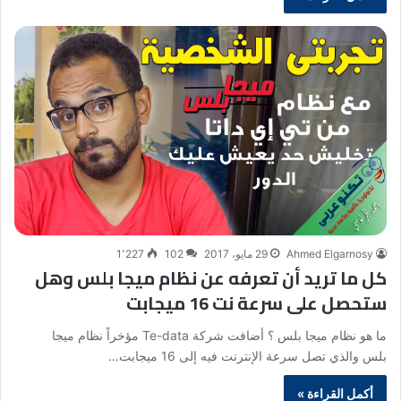
Ahmed Elgarnosy
29 مايو، 2017
102
1٬227
كل ما تريد أن تعرفه عن نظام ميجا بلس وهل
ستحصل على سرعة نت 16 ميجابت
ما هو نظام ميجا بلس ؟ أضافت شركة Te-data مؤخراً نظام ميجا
بلس والذي تصل سرعة الإنترنت فيه إلى 16 ميجابت…
أكمل القراءة »