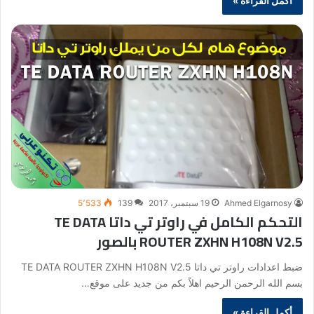
أكمل القراءة »
Ahmed Elgarnosy
19 سبتمبر، 2017
139
5٬533
التحكم الكامل في راوتر تي داتا TE DATA
ROUTER ZXHN H108N V2.5 بالصور
ضبط اعدادات راوتر تي داتا TE DATA ROUTER ZXHN H108N V2.5
بسم الله الرحمن الرحيم اهلاً بكم من جديد على موقع…
أكمل القراءة »