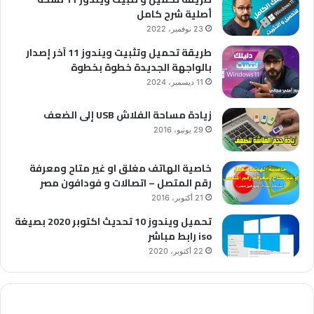
أصلية شرح كامل
23 نوفمبر، 2022
طريقة تحميل وتثبيت ويندوز 11 آخر إصدار
بالواجهة الجديدة خطوة بخطوة
11 ديسمبر، 2024
زيادة مساحة الفلاش USB إلى الضعف
29 يونيو، 2016
خاصية الهاتف مغلق او غير متاح ومعرفة
رقم المتصل – اتصالات و فودافون مصر
21 أكتوبر، 2016
تحميل ويندوز 10 تحديث اكتوبر 2020 بصيغة
iso رابط مباشر
22 أكتوبر، 2020