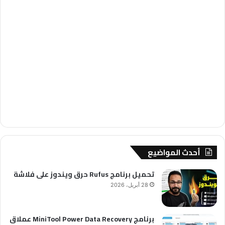
أحدث المواضيع
تحميل برنامج Rufus حرق ويندوز على فلاشة
28 أبريل، 2026
برنامج MiniTool Power Data Recovery عملاق