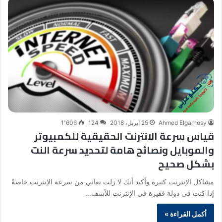
Ahmed Elgarnosy
25 أبريل، 2018
124
1٬606
قياس سرعة الانترنت الحقيقية للكمبيوتر
والموبايل ونصائح هامة لتحديد سرعة النت
بشكل صحيح
مشاكل الإنترنت كثيرة وأكيد أنك لا زلت تعاني من سرعة الإنترنت خاصةً
إذا كنت في دولة فقيرة في الإنترنت للأسف…
أكمل القراءة »