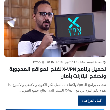
Mohamed Allam
11 أكتوبر، 2018
20
1٬200
تحميل برنامج X-VPN لفتح المواقع المحجوبة
وتصفح الإنترنت بأمان
تعددت برامج الـ Vpnولكننا دائما ننقل لكم الأقوى والأفضل والأسرع لذا
نقدم لكم اليوم برنامج X-Vpn المميز الذى يعالج جميع العيوب…
أكمل القراءة »