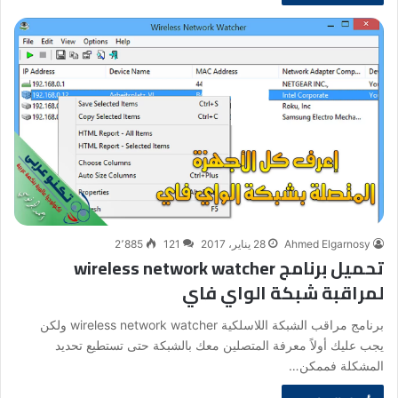
Ahmed Elgarnosy
28 يناير، 2017
121
2٬885
تحميل برنامج wireless network watcher
لمراقبة شبكة الواي فاي
برنامج مراقب الشبكة اللاسلكية wireless network watcher ولكن
يجب عليك أولاً معرفة المتصلين معك بالشبكة حتى تستطيع تحديد
المشكلة فممكن…