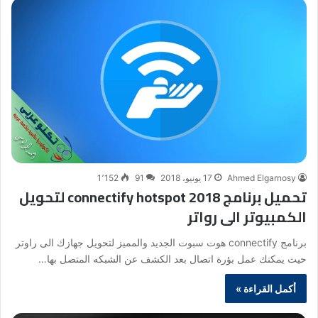
Ahmed Elgarnosy
17 يونيو، 2018
91
1٬152
تحميل برنامج connectify hotspot 2018 لتحويل
الكمبيوتر الى رواتر
برنامج connectify هوت سبوت الجديد والمميز لتحويل جهازك الى راوتر
حيث يمكنك عمل بؤرة اتصال بعد الكشف عن الشبكه المتصل بها…
أكمل القراءة »