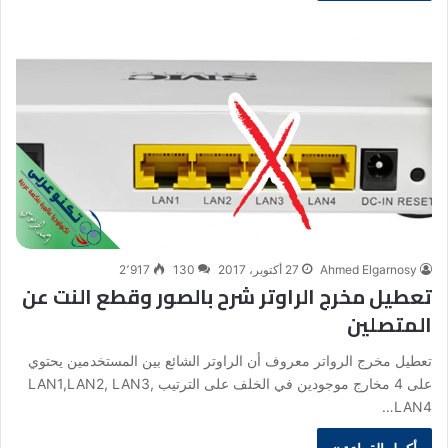
Ahmed Elgarnosy
27 أكتوبر، 2017
130
2٬917
تعطيل مخرج الراوتر شرح بالصور وقطع النت عن
المتصلين
تعطيل مخرج الرواتر معروف أن الراوتر الشائع بين المستخدمين يحتوي
على 4 مخارج موجودين في الخلف على الترتيب LAN1,LAN2, LAN3,
LAN4…