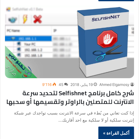
Ahmed Elgarnosy
19 يناير، 2018
45
9٬116
شرح كامل برنامج Selfishnet لتحديد سرعة
الانترنت للمتصلين بالراوتر وتقسيمها أو سحبها
إذا كنت تعاني من بُطء في سرعة الانترنت بسبب تواجدك عبر شبكة
إنترنت سلكية أو لا سلكية مع احد أقاربك…
أكمل القراءة »