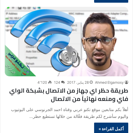
Ahmed Elgarnosy
28 يناير، 2017
124
4٬120
طريقة حظر اي جهاز من الاتصال بشبكة الواي
فاي ومنعه نهائياً من الاتصال
أهلاً بكم متابعين موقع تكنو عربي وقناة احمد الجرنوسي على اليوتيوب
واليوم سأشرح لكم طريقة فعَّالة من خلالها تستطيع حظر…
أكمل القراءة »