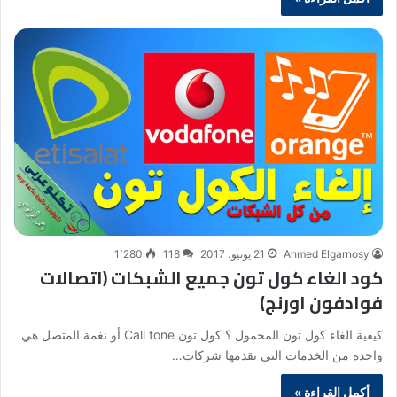
Ahmed Elgarnosy
21 يونيو، 2017
118
1٬280
كود الغاء كول تون جميع الشبكات (اتصالات
فوادفون اورنج)
كيفية الغاء كول تون المحمول ؟ كول تون Call tone أو نغمة المتصل هي
واحدة من الخدمات التي تقدمها شركات…
أكمل القراءة »