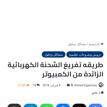
الرئيسية
/
مشاكل وحلول
دروس وشروحات تعليمية
مشاكل وحلول
طريقه تفريغ الشحنة الكهربائية
الزائدة من الكمبيوتر
Ahmed Elgarnosy
Follow
أرسل
8 فبراير، 2018
18
5٬525
on
بريدا
2 دقائق
X
إلكترونيا