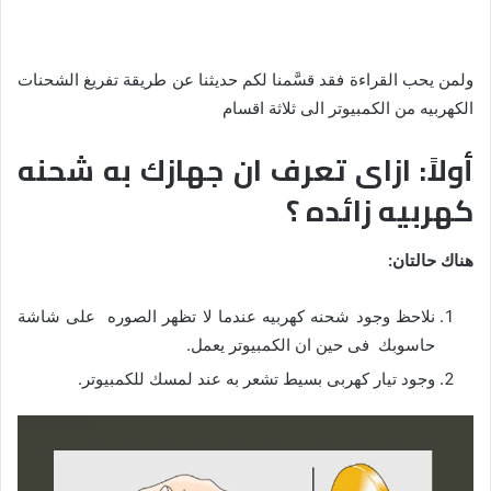
ولمن يحب القراءة فقد قسَّمنا لكم حديثنا عن طريقة تفريغ الشحنات
الكهربيه من الكمبيوتر الى ثلاثة اقسام
أولاً: ازاى تعرف ان جهازك به شحنه
كهربيه زائده ؟
هناك حالتان:
نلاحظ وجود شحنه كهربيه عندما لا تظهر الصوره على شاشة
حاسوبك فى حين ان الكمبيوتر يعمل.
وجود تيار كهربى بسيط تشعر به عند لمسك للكمبيوتر.