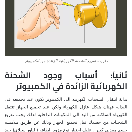
طريقه تفريغ الشحنة الكهربائية الزائدة من الكمبيوتر
ثانياً: أسباب وجود الشحنة
الكهربائية الزائدة في الكمبيوتر
بداية انتقال الشحنات الكهربيه الى الكمبيوتر تكون عند تجميعه فى
البدايه فهناك هيكل عازل للكهرباء ولكن عند تجميع الجهاز تنتقل
الكهرباء الساكنه من اليد الى المكونات الداخليه لذلك يجب تفريغ
الشحنات من جسدك قبل تجميع الجهاز وذلك عن طريق ملامسه
جسم معدنى كبير ، عليك اختيار نوع مزود الطاقه (الباور سبلاى) جيد