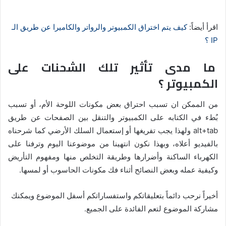
اقرأ أيضاً:
كيف يتم اختراق الكمبيوتر والرواتر والكاميرا عن طريق الـ
IP ؟
ما مدى تأثير تلك الشحنات على
الكمبيوتر ؟
من الممكن ان تسبب احتراق بعض مكونات اللوحة الأم، أو تسبب
بُطء في الكتابه على الكمبيوتر والتنقل بين الصفحات عن طريق
alt+tab ولهذا يجب تفريغها أو إستعمال السلك الأرضي كما شرحناه
بالفيديو أعلاه، وبهذا نكون انتهينا من موضوعنا اليوم وترفنا على
الكهرباء الساكنة وأضرارها وطريقة التخلص منها ومفهوم التأريض
وكيفية عمله وبعض النصائح أثناء فك مكونات الحاسوب أو لمسها.
أخيراً نرحب دائماً بتعليقاتكم واستفساراتكم أسفل الموضوع ويمكنك
مشاركة الموضوع لتعم الفائدة على الجميع.