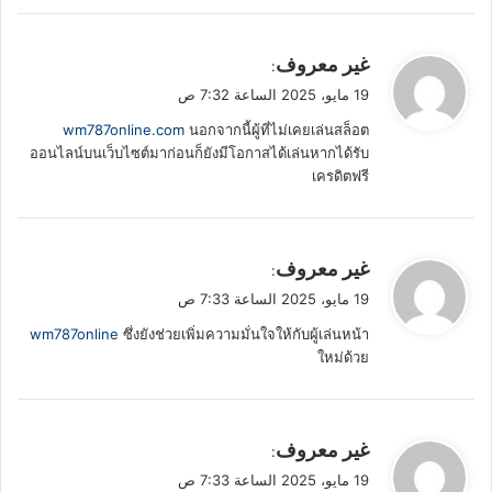
ي
غير معروف
:
ق
19 مايو، 2025 الساعة 7:32 ص
و
wm787online.com
นอกจากนี้ผู้ที่ไม่เคยเล่นสล็อต
ل
ออนไลน์บนเว็บไซต์มาก่อนก็ยังมีโอกาสได้เล่นหากได้รับ
เครดิตฟรี
ي
غير معروف
:
ق
19 مايو، 2025 الساعة 7:33 ص
و
wm787online
ซึ่งยังช่วยเพิ่มความมั่นใจให้กับผู้เล่นหน้า
ل
ใหม่ด้วย
ي
غير معروف
:
ق
19 مايو، 2025 الساعة 7:33 ص