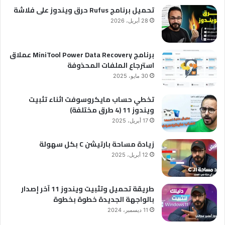
تحميل برنامج Rufus حرق ويندوز على فلاشة
28 أبريل، 2026
برنامج MiniTool Power Data Recovery عملاق
استرجاع الملفات المحذوفة
30 مايو، 2025
تخطي حساب مايكروسوفت اثناء تثبيت
ويندوز 11 (4 طرق مختلفة)
17 أبريل، 2025
زيادة مساحة بارتيشن C بكل سهولة
12 أبريل، 2025
طريقة تحميل وتثبيت ويندوز 11 آخر إصدار
بالواجهة الجديدة خطوة بخطوة
11 ديسمبر، 2024