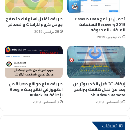
تحميل برنامج EaseUS Data
طريقة تقليل استهلاك متصفح
Recovery 2019 لاستعادة
جوجل كروم للرامات والمعالج
الملفات المحذوفه
26 نوفمبر، 2019
27 نوفمبر، 2019
إيقاف تشغيل الكمبيوتر عن
طريقة منع مواقع معينة من
بعد من خلال هاتفك ببرنامج
الظهور في نتائج بحث Google
Shutdown Remote
بإضافة uBlacklist
8 أغسطس، 2019
3 أغسطس، 2019
‫18 تعليقات