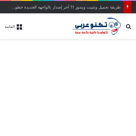
طريقة تحميل وتثبيت ويندوز 11 آخر إصدار بالواجهة الجديدة خطوة بخطوة
بحث عن
القائمة