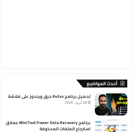
أحدث المواضيع
تحميل برنامج Rufus حرق ويندوز على فلاشة
28 أبريل، 2026
برنامج MiniTool Power Data Recovery عملاق
استرجاع الملفات المحذوفة