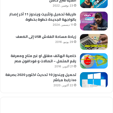
أصلية شرح كامل
23 نوفمبر، 2022
طريقة تحميل وتثبيت ويندوز 11 آخر إصدار
بالواجهة الجديدة خطوة بخطوة
11 ديسمبر، 2024
زيادة مساحة الفلاش USB إلى الضعف
29 يونيو، 2016
خاصية الهاتف مغلق او غير متاح ومعرفة
رقم المتصل – اتصالات و فودافون مصر
21 أكتوبر، 2016
تحميل ويندوز 10 تحديث اكتوبر 2020 بصيغة
iso رابط مباشر
22 أكتوبر، 2020