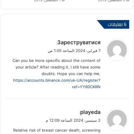
‫6 تعليقات
ي
Зареструватися
:
ق
7 فبراير، 2024 الساعة 1:05 ص
و
Can you be more specific about the content of
ل
your article? After reading it, I still have some
doubts. Hope you can help me.
https://accounts.binance.com/uk-UA/register?
ref=YY80CKRN
ي
playeda
:
ق
2 سبتمبر، 2024 الساعة 12:09 م
و
Relative risk of breast cancer death, screening
ل