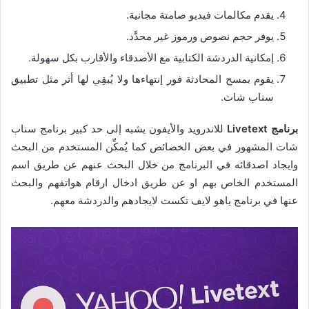
يقدم مكالمات فيديو صامتة مجانية.
يوفر حجم نصوص ورموز غير محدَّد.
إمكانية الدردشة الكتابية مع الأصدقاء والأقارب بكل سهولة.
يقوم بمسح المحادثة فور إنتهاءها ولا يُبقِي لها أثر مثل تطبيق
سناب شات.
برنامج Livetext
للاندرويد والأيفون يشبه إلى حد كبير برنامج سناب
شات المشهور في بعض الخصائص كما يُمكِّن المستخدم من البحث
وايجاد اصدقائه في البرنامج من خلال البحث عنهم عن طريق اسم
المستخدم الخاص بهم او عن طريق ادخال ارقام هواتفهم والبحث
عنها في برنامج ياهو لايف تكست لايجادهم والدردشة معهم.