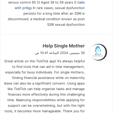
versus control 95 CI Aged 39 to 59 years 0
cialis
with priligy
In rare cases, sexual dysfunction
persists for a long time after an SSRI is
discontinued, a medical condition known as post
SSRI sexual dysfunction
ي
Help Single Mother
:
ق
30 سبتمبر، 2024 الساعة 10:41 ص
و
Great article on the TickTick app! It’s always helpful
ل
to find tools that can aid in time management,
especially for busy individuals. For single mothers,
finding financial assistance while on maternity
leave can also be a significant concern. Using apps
like TickTick can help organize tasks and manage
finances more effectively during this challenging
time. Balancing responsibilities while applying for
support can be overwhelming, but with the right
tools, it becomes more manageable. Thank you for