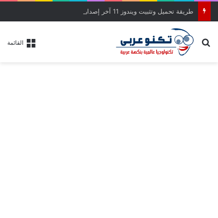
طريقة تحميل وتثبيت ويندوز 11 آخر إصدار بالواجهة الجديدة خطوة بخطوة
بحث عن
القائمة