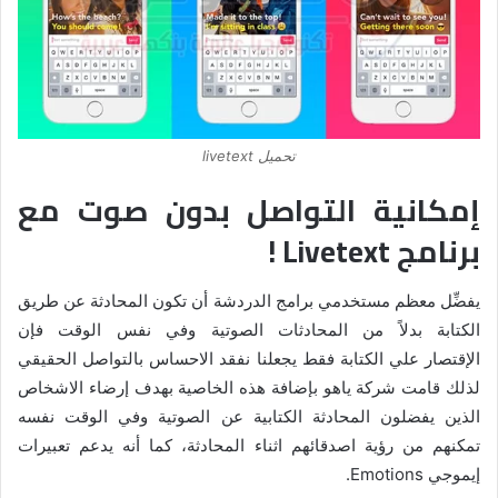
تحميل livetext
إمكانية التواصل بدون صوت مع
برنامج
Livetext
!
يفضِّل معظم مستخدمي برامج الدردشة أن تكون المحادثة عن طريق
الكتابة بدلاً من المحادثات الصوتية وفي نفس الوقت فإن
الإقتصار علي الكتابة فقط يجعلنا نفقد الاحساس بالتواصل الحقيقي
لذلك قامت شركة ياهو بإضافة هذه الخاصية بهدف إرضاء الاشخاص
الذين يفضلون المحادثة الكتابية عن الصوتية وفي الوقت نفسه
تمكنهم من رؤية اصدقائهم اثناء المحادثة، كما أنه يدعم تعبيرات
إيموجي Emotions.