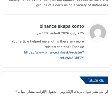
groups of elderly using a variety of databases
ي
binance skapa konto
:
ق
25 فبراير، 2026 الساعة 5:26 ص
و
Your article helped me a lot, is there any more
ل
related content? Thanks!
https://www.binance.info/sk/register?
ref=WKAGBF7Y
اترك تعليقاً
لن يتم نشر عنوان بريدك الإلكتروني.
الحقول الإلزامية مشار إليها بـ
*
ا
ل