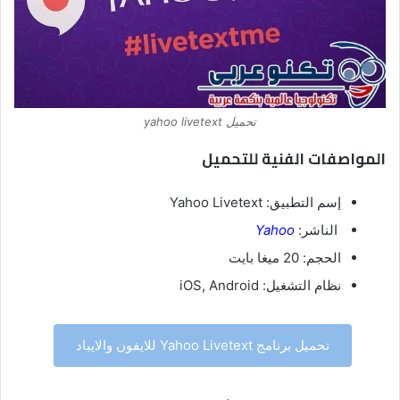
تحميل yahoo livetext
المواصفات الفنية للتحميل
إسم التطبيق: Yahoo Livetext
الناشر:
Yahoo
الحجم: 20 ميغا بايت
نظام التشغيل: iOS, Android
تحميل برنامج Yahoo Livetext للايفون والايباد