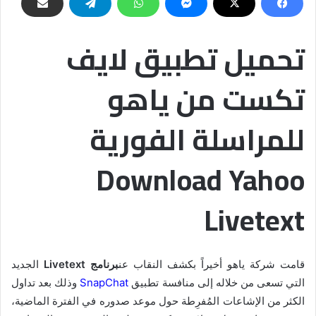
تحميل تطبيق لايف
تكست من ياهو
للمراسلة الفورية
Download Yahoo
Livetext
قامت شركة ياهو أخيراً بكشف النقاب عن
برنامج Livetext
الجديد
التي تسعى من خلاله إلى منافسة تطبيق
SnapChat
وذلك بعد تداول
الكثر من الإشاعات المُفرِطة حول موعد صدوره في الفترة الماضية،