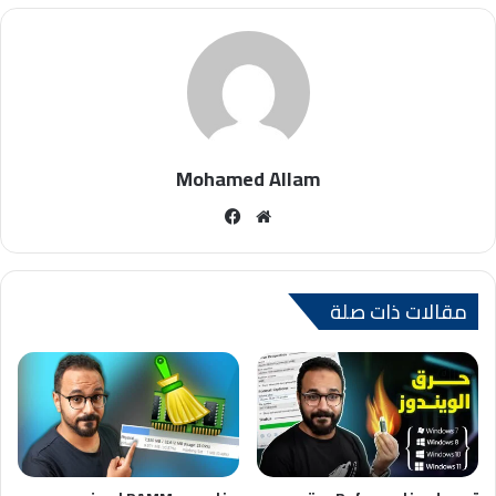
Mohamed Allam
موقع
فيسبوك
الويب
مقالات ذات صلة