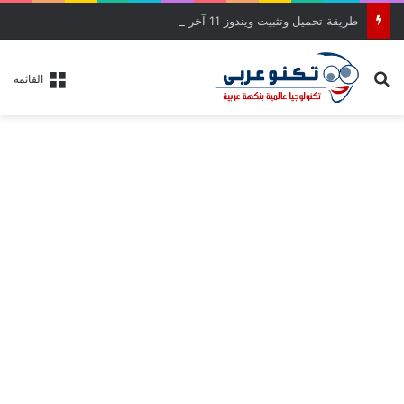
طريقة تحميل وتثبيت ويندوز 11 آخر إصدار بالواجهة الجديدة خطوة بخطوة
بحث عن
القائمة