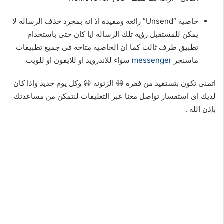
خاصية “Unsend” رائعه ومفيده اذ انه بمجرد حذف الرساله لا
يمكن للمستقبل رؤية تلك الرساله ايا كان حتى باستخدام
تطبيق طرف ثالث كما ان الخاصيه متاحه فى جميع تطبيقات
ماسنجر
messenger
سواء للاندرويد او للايفون او للويب
اتمنى تكون بتستفيد من فقرة 😃 الزتونه 😃 وكل يوم جديد واذا كان
لديك اى استفسار تواصل معنا عبر التعليقات لنتمكن من مساعدتك
بإذن الله .