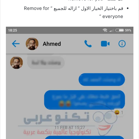
قم باختيار الخيار الاول ” ازاله للجميع ” Remove for
everyone “