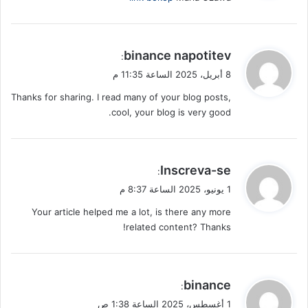
ي
binance napotitev
:
ق
8 أبريل، 2025 الساعة 11:35 م
و
Thanks for sharing. I read many of your blog posts,
ل
cool, your blog is very good.
ي
Inscreva-se
:
ق
1 يونيو، 2025 الساعة 8:37 م
و
Your article helped me a lot, is there any more
ل
related content? Thanks!
ي
binance
:
ق
1 أغسطس، 2025 الساعة 1:38 ص