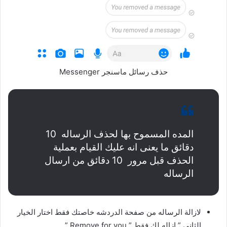
حذف رسائل ماسنجر Messenger
المده المسموح بها لحذف الرساله 10
دقائق ما يعنى انه عليك القيام بعملية
الحذف قبل مرور 10 دقائق من ارسال
الرساله
لازالة الرساله من صفحة الدردشه خاصتك فقط اختار الخيار
الثانى ” ازاله لك فقط ” Remove for you ”