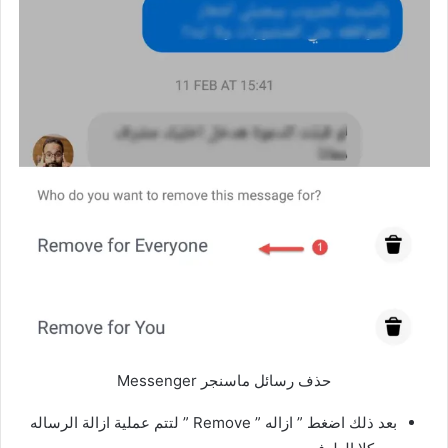
حذف رسائل ماسنجر Messenger
بعد ذلك اضغط ” ازاله ” Remove ” لتتم عملية ازالة الرساله