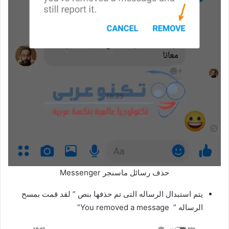
حذف رسائل ماسنجر Messenger
يتم استبدال الرساله التى تم حذفها بنص ” لقد قمت بمسح
الرساله ” You removed a message”