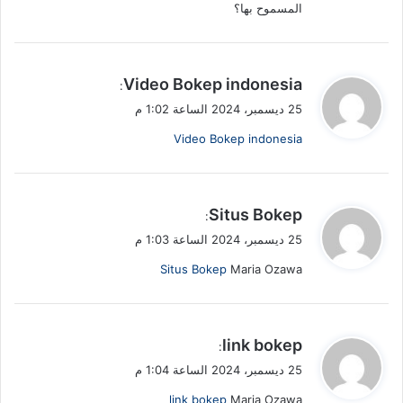
المسموح بها؟
ي
Video Bokep indonesia
:
ق
25 ديسمبر، 2024 الساعة 1:02 م
و
Video Bokep indonesia
ل
ي
Situs Bokep
:
ق
25 ديسمبر، 2024 الساعة 1:03 م
و
Situs Bokep
Maria Ozawa
ل
ي
link bokep
:
ق
25 ديسمبر، 2024 الساعة 1:04 م
و
link bokep
Maria Ozawa
ل