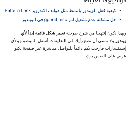
مواضيع قد تعجبك:
كيفية قفل الويندوز بالنمط مثل هواتف الاندرويد Pattern Lock
حل مشكلة عدم تشغيل امر gpedit.msc في الويندوز
وبهذا نكون إنتهينا من شرح طريقة
تغيير شكل قائمة إبدأ لأي
ويندوز
ولا تنسى أن تضع رأيك في التعليقات أسفل الموضوع ولأي
إستفسارات فأرحب بكم دائماً للتواصل مباشرة عبر صفحة تكنو
عربي على الفيس بوك.