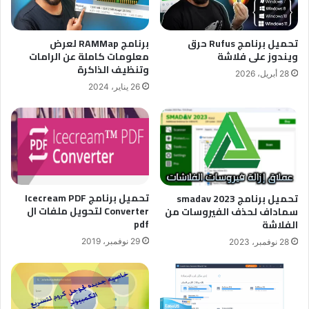
تحميل برنامج Rufus حرق
برنامج RAMMap لعرض
ويندوز على فلاشة
معلومات كاملة عن الرامات
وتنظيف الذاكرة
28 أبريل، 2026
26 يناير، 2024
تحميل برنامج Icecream PDF
تحميل برنامج smadav 2023
Converter لتحويل ملفات ال
سماداف لحذف الفيروسات من
pdf
الفلاشة
29 نوفمبر، 2019
28 نوفمبر، 2023