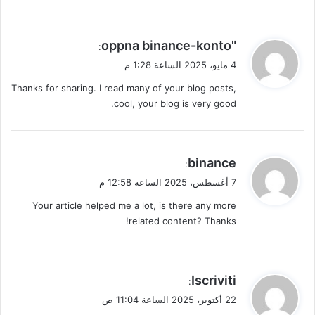
ي
"oppna binance-konto
:
ق
4 مايو، 2025 الساعة 1:28 م
و
Thanks for sharing. I read many of your blog posts,
ل
cool, your blog is very good.
ي
binance
:
ق
7 أغسطس، 2025 الساعة 12:58 م
و
Your article helped me a lot, is there any more
ل
related content? Thanks!
ي
Iscriviti
:
ق
22 أكتوبر، 2025 الساعة 11:04 ص
و