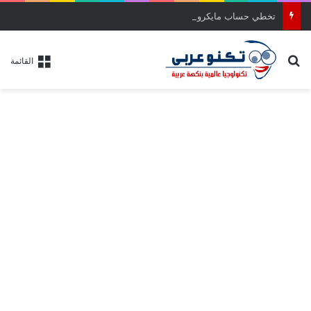
تخطي حساب مايكروسوفت اثناء تثبيت ويندوز 11 (4 طرق مختلفة)
بحث عن
القائمة