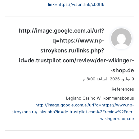
link=https://wsurl.link/cb0ffk
ي
http://image.google.com.ai/url?
ق
q=https://www.np-
و
stroykons.ru/links.php?
ل
id=de.trustpilot.com/review/der-wikinger-
shop.de
:
9 يوليو، 2026 الساعة 8:00 م
References:
Legiano Casino Willkommensbonus
http://image.google.com.ai/url?q=https://www.np-
stroykons.ru/links.php?id=de.trustpilot.com%2Freview%2Fder-
wikinger-shop.de