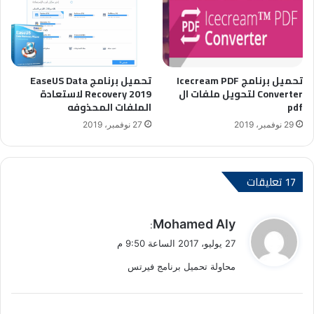
تحميل برنامج Icecream PDF
تحميل برنامج EaseUS Data
Converter لتحويل ملفات ال
Recovery 2019 لاستعادة
pdf
الملفات المحذوفه
29 نوفمبر، 2019
27 نوفمبر، 2019
‫17 تعليقات
ي
Mohamed Aly
:
ق
27 يوليو، 2017 الساعة 9:50 م
و
محاولة تحميل برنامج فيرتس
ل