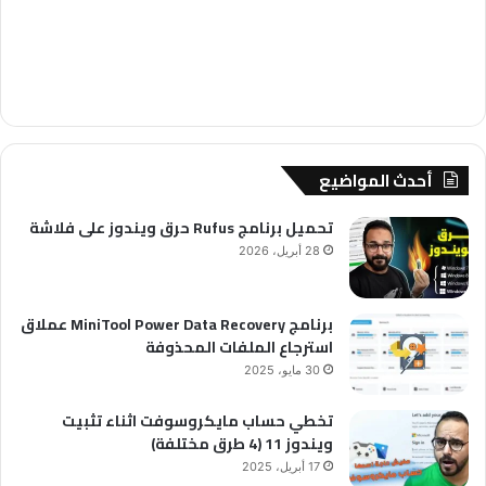
أحدث المواضيع
تحميل برنامج Rufus حرق ويندوز على فلاشة
28 أبريل، 2026
برنامج MiniTool Power Data Recovery عملاق
استرجاع الملفات المحذوفة
30 مايو، 2025
تخطي حساب مايكروسوفت اثناء تثبيت
ويندوز 11 (4 طرق مختلفة)
17 أبريل، 2025