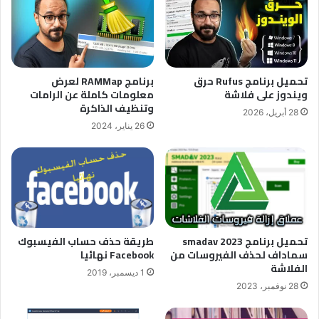
تحميل برنامج Rufus حرق
برنامج RAMMap لعرض
ويندوز على فلاشة
معلومات كاملة عن الرامات
وتنظيف الذاكرة
28 أبريل، 2026
26 يناير، 2024
طريقة حذف حساب الفيسبوك
تحميل برنامج smadav 2023
Facebook نهائيا
سماداف لحذف الفيروسات من
الفلاشة
1 ديسمبر، 2019
28 نوفمبر، 2023