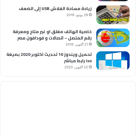
زيادة مساحة الفلاش USB إلى الضعف
29 يونيو، 2016
خاصية الهاتف مغلق او غير متاح ومعرفة
رقم المتصل – اتصالات و فودافون مصر
21 أكتوبر، 2016
تحميل ويندوز 10 تحديث اكتوبر 2020 بصيغة
iso رابط مباشر
22 أكتوبر، 2020