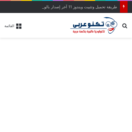
طريقة تحميل وتثبيت ويندوز 11 آخر إصدار بالواجهة الجديدة خطوة بخطوة
بحث عن
القائمة