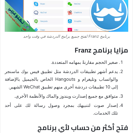
برنامج Franz لفتح جميع برامج الدردشة في وقت واحد
مزايا برنامج Franz
صغير الحجم مقارنةً بمهامه المتعددة.
يدعم أشهر تطبيقات الدردشة مثل تطبيق فيس بوك ماسنجر
والواتساب وتليغرام و Hangouts الخاص بالجيميل بالإضافة
إلى 10 تطبيقات دردشة أخرى منهم تطبيق WeChat الشهير.
متوافق مع جميع إصدارت ويندوز والماك والأنظمة الأخرى.
إصدار صوت لتنبيهك بمجرد وصول رسالة لك على أحد
تلك الخدمات.
فتح أكثر من حساب لأي برنامج