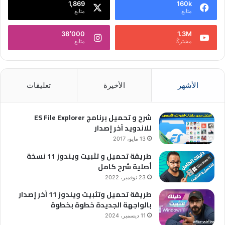
1,869
160k
متابع
متابع
38٬000
1.3M
مشتركًا
متابع
الأشهر
الأخيرة
تعليقات
شرح و تحميل برنامج ES File Explorer
للاندويد آخر إصدار
13 مايو، 2017
طريقة تحميل و تثبيت ويندوز 11 نسخة
أصلية شرح كامل
23 نوفمبر، 2022
طريقة تحميل وتثبيت ويندوز 11 آخر إصدار
بالواجهة الجديدة خطوة بخطوة
11 ديسمبر، 2024