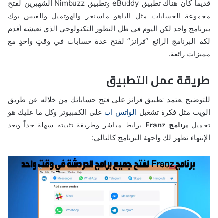
قديماً كان هناك تطبيق eBuddy وتطبيق Nimbuzz الشهيرين لفتح
مجموعة الحسابات مثل الياهو ماسنجر والهوتميل والفيس بوك
ببرنامج واحد لكن اليوم في ظل التطور التكنولوجي الذي نعيشه أقدم
لكم البرنامج الرائع “فرانز” لفتح عدة حسابات في وقتٍ واحدٍ مع
مميزات رائعة.
طريقة عمل التطبيق
للتوضيح يعتمد تطبيق فرانز على فتح حساباتك من خلاله عن طريق
الويب مثل فكرة تشغيل
الواتس اب
على الكمبيوتر وكل ما عليك هو
تحميل
برنامج Franz
برابط مباشر وطريقة تثبيته سهلة جداً وبعد
الإنتهاء تظهر لك واجهة البرنامج كالتالي: