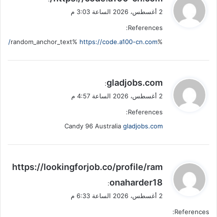
ق
2 أغسطس، 2026 الساعة 3:03 م
و
References:
ل
https://code.a100-cn.com/
%random_anchor_text%
ي
gladjobs.com
:
ق
2 أغسطس، 2026 الساعة 4:57 م
و
References:
ل
Candy 96 Australia
gladjobs.com
ي
https://lookingforjob.co/profile/ram
ق
onaharder18
:
و
2 أغسطس، 2026 الساعة 6:33 م
ل
References: