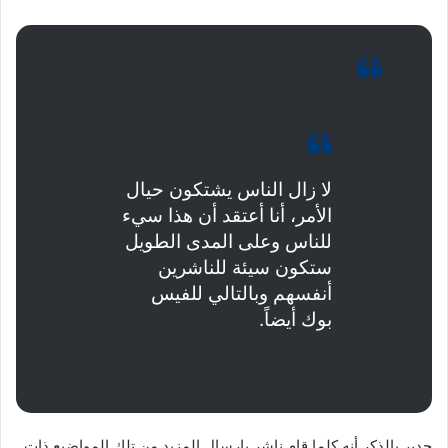
لا زال الناس يشتكون حيال
الأمر، أنا أعتقد أن هذا سيء
للناس وعلى المدى الطويل
ستكون سيئة للناشرين
أنفسهم وبالتالي للفيس
بوك أيضاً.
جدير بالذكر أنه كلما قام ناشر بإرسال المزيد من تلك المواضيع ذات