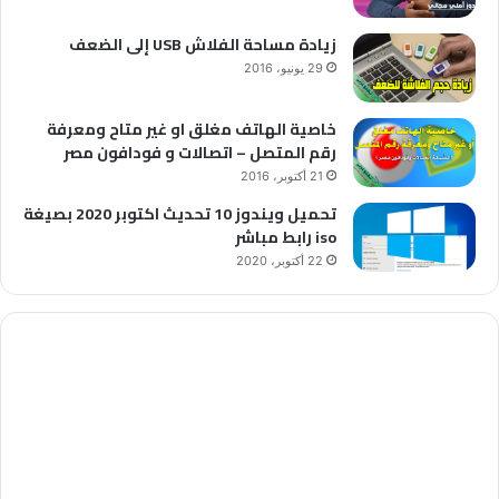
زيادة مساحة الفلاش USB إلى الضعف
29 يونيو، 2016
خاصية الهاتف مغلق او غير متاح ومعرفة
رقم المتصل – اتصالات و فودافون مصر
21 أكتوبر، 2016
تحميل ويندوز 10 تحديث اكتوبر 2020 بصيغة
iso رابط مباشر
22 أكتوبر، 2020