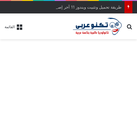
طريقة تحميل وتثبيت ويندوز 11 آخر إصدار بالواجهة الجديدة خطوة بخطوة
بحث عن
القائمة