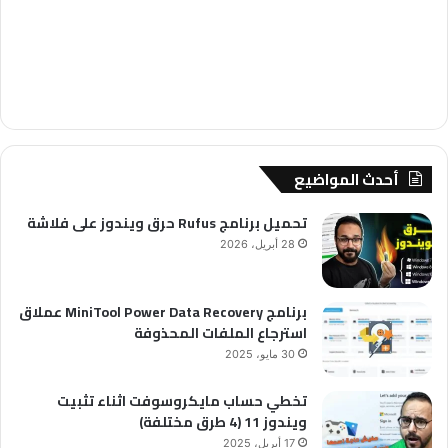
أحدث المواضيع
تحميل برنامج Rufus حرق ويندوز على فلاشة
28 أبريل، 2026
برنامج MiniTool Power Data Recovery عملاق
استرجاع الملفات المحذوفة
30 مايو، 2025
تخطي حساب مايكروسوفت اثناء تثبيت
ويندوز 11 (4 طرق مختلفة)
17 أبريل، 2025