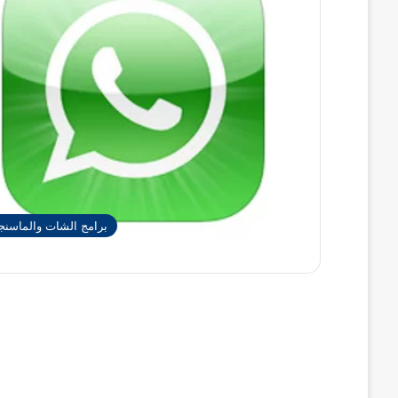
برامج الشات والماسنج