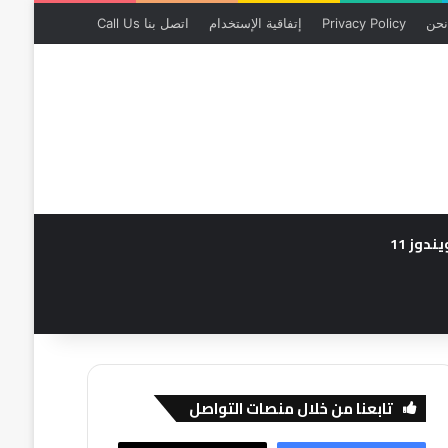
نحن
Privacy Policy
إتفاقية الإستخدام
اتصل بنا Call Us
يندوز 11
تابعنا من خلال منصات التواصل