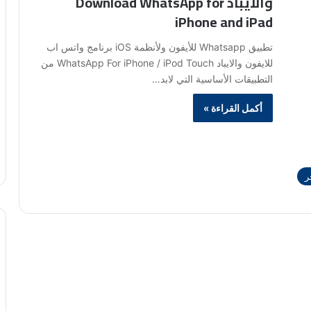
والايباد Download WhatsApp for
iPhone and iPad
تطبيق Whatsapp للأيفون ولأنظمة iOS برنامج واتس اب
للايفون والايباد WhatsApp For iPhone / iPod Touch من
التطبيقات الأساسية التي لابد…
أكمل القراءة »
ر