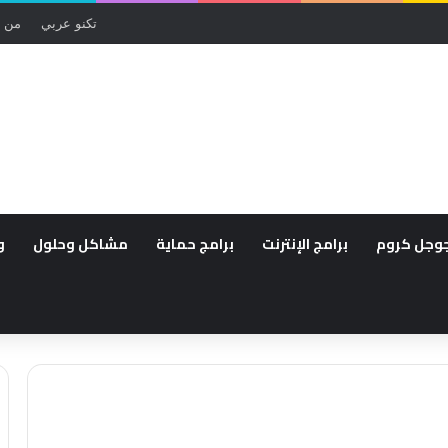
تكنو عربي
من 
وجل كروم
برامج الإنترنت
برامج حماية
مشاكل وحلول
و