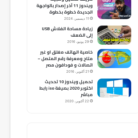
ويندوز 11 آخر إصدار بالواجهة
الجديدة خطوة بخطوة
11 ديسمبر، 2024
زيادة مساحة الفلاش USB
إلى الضعف
29 يونيو، 2016
خاصية الهاتف مغلق او غير
متاح ومعرفة رقم المتصل –
اتصالات و فودافون مصر
21 أكتوبر، 2016
تحميل ويندوز 10 تحديث
اكتوبر 2020 بصيغة iso رابط
مباشر
22 أكتوبر، 2020