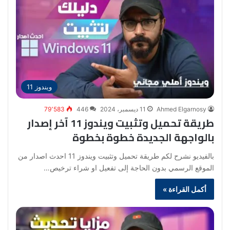
ويندوز 11
Ahmed Elgarnosy
11 ديسمبر، 2024
446
79٬583
طريقة تحميل وتثبيت ويندوز 11 آخر إصدار
بالواجهة الجديدة خطوة بخطوة
بالفيديو نشرح لكم طريقة تحميل وتثبيت ويندوز 11 احدث اصدار من
الموقع الرسمي بدون الحاجة إلى تفعيل او شراء ترخيص…
أكمل القراءة »