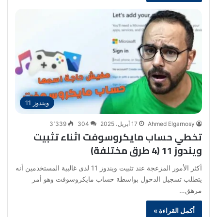
ويندوز 11
Ahmed Elgarnosy
17 أبريل، 2025
304
3٬339
تخطي حساب مايكروسوفت اثناء تثبيت
ويندوز 11 (4 طرق مختلفة)
أكثر الأمور المزعجة عند تثبيت ويندوز 11 لدى غالبية المستخدمين أنه
يتطلب تسجيل الدخول بواسطة حساب مايكروسوفت وهو أمر
مرهق…
أكمل القراءة »