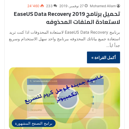
Mohamed Allam
27 نوفمبر، 2019
233
24٬460
تحميل برنامج EaseUS Data Recovery 2019
لاستعادة الملفات المحذوفه
برنامج EaseUS Data Recovery لاستعادة المحذوفات اذا كنت تريد
استعادة جميع بياناتك المحذوفه ببرنامج واحد سهل الاستخدام وسريع
جداً اياً…
أكمل القراءة »
برامج التصفح المشهورة