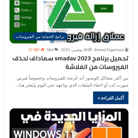
برامج الحماية من الفيروسات
Ahmed Elgarnosy
28 نوفمبر، 2023
564
21٬881
تحميل برنامج smadav 2023 سماداف لحذف
الفيروسات من الفلاشة
من أكثر مشاكل الويندوز أنه عُرضة للفيروسات وخصوصاً فيرس
شورت كت أو اخفاء الملفات الذي نواجهه حتى اليوم ويُعتبَر هذا…
أكمل القراءة »