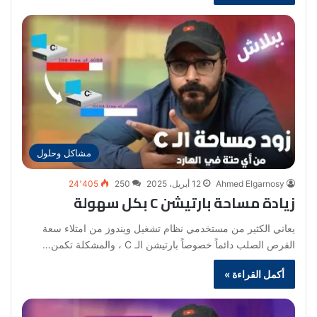
مشاكل وحلول
Ahmed Elgarnosy
12 أبريل، 2025
250
24٬405
زيادة مساحة بارتيشن C بكل سهولة
يعاني الكثير من مستخدمي نظام تشغيل ويندوز من امتلاء سعة
القرص الصلب دائماً خصوصاً بارتيشن الـ C ، والمشكلة تكمن…
أكمل القراءة »