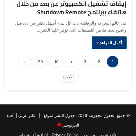
إيقاف تشغيل الكمبيوتر عن بعد من خلال
هاتفك ببرنامج Shutdown Remote
فى عالم السرعه والرفاهيه بات كل شئ أسهل بكثير من ذى قبل
وأصبح لدينا ملايين التطبيقات التى توفر علينا الكثير…
أكمل القراءة »
...
20
10
»
3
2
1
الأخيرة
© جميع الحقوق محفوظة 2026، حقوق النشر لموقع |
تكنو عربي | أحمد
الجرنوسي
تكنو عربي
من نحن
Privacy Policy
إتفاقية الإستخدام