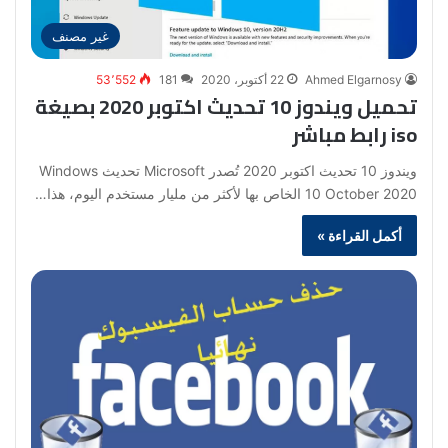
غير مصنف
Ahmed Elgarnosy
22 أكتوبر، 2020
181
53٬552
تحميل ويندوز 10 تحديث اكتوبر 2020 بصيغة
iso رابط مباشر
ويندوز 10 تحديث اكتوبر 2020 تُصدر Microsoft تحديث Windows
10 October 2020 الخاص بها لأكثر من مليار مستخدم اليوم، هذا…
أكمل القراءة »