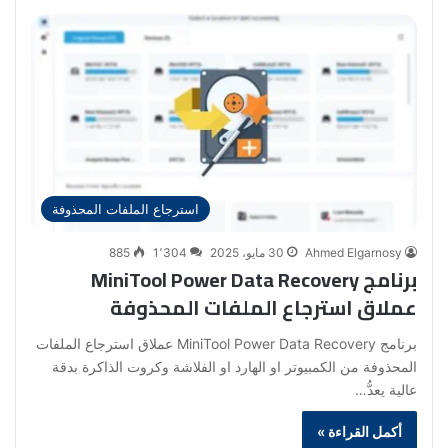
استرجاع الملفات المحذوفة
Ahmed Elgarnosy
30 مايو، 2025
1٬304
885
برنامج MiniTool Power Data Recovery
عملاق استرجاع الملفات المحذوفة
برنامج MiniTool Power Data Recovery عملاق استرجاع الملفات
المحذوفة من الكمبيوتر او الهارد او الفلاشة وكروت الذاكرة بدقة
عالية يعدُّ…
أكمل القراءة »