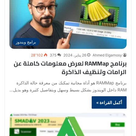
برامج ويندوز
Ahmed Elgarnosy
26 يناير، 2024
375
28٬102
برنامج RAMMap لعرض معلومات كاملة عن
الرامات وتنظيف الذاكرة
برنامج RAMMap هو أداة مجانية تمكنك من معرفة حالة الذاكرة
RAM داخل الويندوز بشكل بسيط وسهل وبتفاصيل كثيرة وهو بديل…
أكمل القراءة »