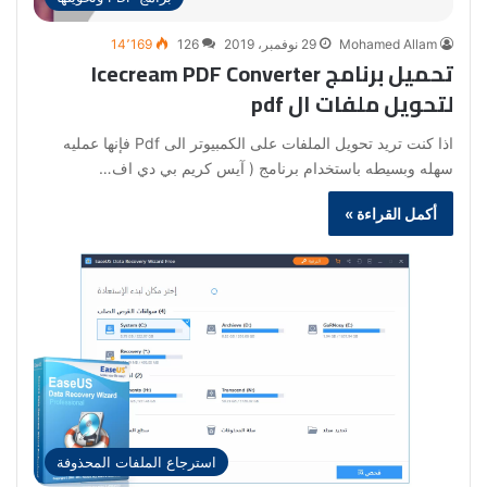
Mohamed Allam
29 نوفمبر، 2019
126
14٬169
تحميل برنامج Icecream PDF Converter
لتحويل ملفات ال pdf
اذا كنت تريد تحويل الملفات على الكمبيوتر الى Pdf فإنها عمليه
سهله وبسيطه باستخدام برنامج ( آيس كريم بي دي اف…
أكمل القراءة »
استرجاع الملفات المحذوفة