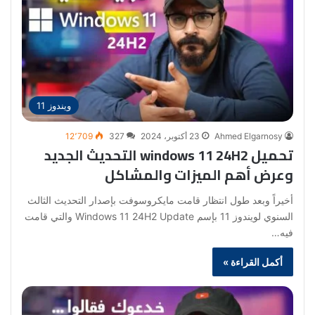
ويندوز 11
Ahmed Elgarnosy
23 أكتوبر، 2024
327
12٬709
تحميل windows 11 24H2 التحديث الجديد
وعرض أهم الميزات والمشاكل
أخيراً وبعد طول انتظار قامت مايكروسوفت بإصدار التحديث الثالث
السنوي لويندوز 11 بإسم Windows 11 24H2 Update والتي قامت
فيه…
أكمل القراءة »