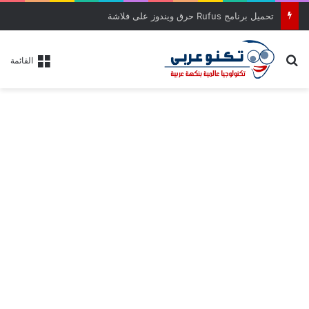
تحميل برنامج Rufus حرق ويندوز على فلاشة
بحث عن
القائمة