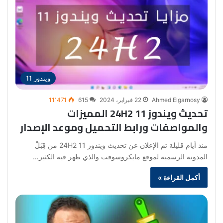
ويندوز 11
Ahmed Elgarnosy
22 فبراير، 2024
615
11٬471
تحديث ويندوز 11 24H2 المميزات
والمواصفات ورابط التحميل وموعد الإصدار
منذ أيام قليلة تم الإعلان عن تحديث ويندوز 11 24H2 من قِبَلْ
المدونة الرسمية لموقع مايكروسوفت والذي ظهر فيه الكثير…
أكمل القراءة »