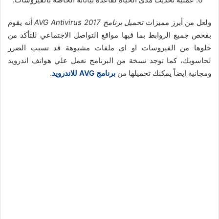
ولعل من أبرز مميزات
تحميل برنامج AVG Antivirus 2017
أنه يقوم
بفحص جميع الروابط بما فيها مواقع التواصل الاجتماعي للتأكد من
خلوها من الفيروسات او اي ملفات مشبوهة قد تسبب الضرر
لحاسوبك، كما توجد نسخة من البرنامج تعمل علي هواتف اندرويد
ومجانية ايضاً يمكنك تحميلها من
برنامج AVG للاندرويد
.