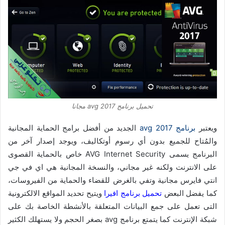
تحميل برنامج avg 2017 مجانا
ويعتبر
برنامج avg 2017
الجديد من أفضل برامج الحماية المجانية
والمُتاح للجميع بدون أي رسوم أوتكاليف، ويوجد إصدار آخر من
البرنامج يسمى AVG Internet Security خاص بالحماية القصوى
على الانترنت ولكنه غير مجاني، والنسخة المجانية هي اي في جي
انتي فايرس مجانية وتفي بالغرض للقضاء والحماية من الفيروسات،
كما يفضل البعض
تحميل برنامج افيرا
ويتيح تحديد المواقع الالكترونية
التى تعمل على جمع البيانات المتعلقة بالأنشطة الخاصة بك على
شبكة الإنترنت كما يتمتع برنامج avg بصغر الحجم ولا يستهلك الكثير