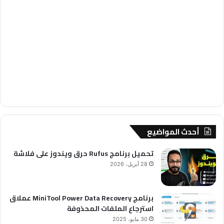
أحدث المواضيع
تحميل برنامج Rufus حرق ويندوز على فلاشة
28 أبريل، 2026
برنامج MiniTool Power Data Recovery عملاق
استرجاع الملفات المحذوفة
30 مايو، 2025