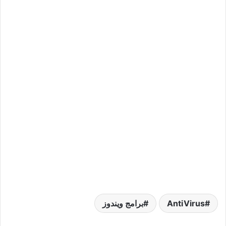
AntiVirus
برامج ويندوز