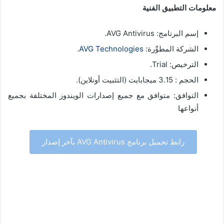
معلومات التطبيق الفنية
إسم البرنامج: AVG Antivirus.
الشركة المطوِّرة:
AVG Technologies
.
الترخيص: Trial.
الحجم : 3.15 ميجابايت (التثبيت أونلاين).
التوافق: متوافق مع جميع إصدارات الويندوز المختلفة بجميع
أنواعها
رابط تحميل برنامج AVG Antivirus بآخر إصدار