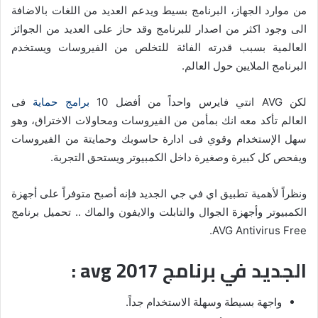
من موارد الجهاز، البرنامج بسيط ويدعم العديد من اللغات بالاضافة
الى وجود اكثر من اصدار للبرنامج وقد حاز على العديد من الجوائز
العالمية بسبب قدرته الفائة للتخلص من الفيروسات ويستخدم
البرنامج الملايين حول العالم.
لكن AVG انتي فايرس واحداً من أفضل 10
برامج حماية
فى
العالم تأكد معه انك بمأمن من الفيروسات ومحاولات الاختراق، وهو
سهل الإستخدام وقوي فى ادارة حاسوبك وحمايتة من الفيروسات
ويفحص كل كبيرة وصغيرة داخل الكمبيوتر ويستحق التجربة.
ونظراً لأهمية تطبيق اي في جي الجديد فإنه أصبح متوفراً على أجهزة
الكمبيوتر وأجهزة الجوال والتابلت والايفون والماك .. تحميل برنامج
AVG Antivirus Free.
الجديد في برنامج avg 2017 :
واجهة بسيطة وسهلة الاستخدام جداً.