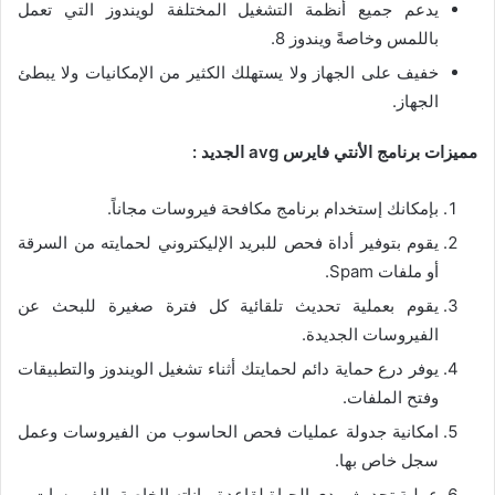
يدعم جميع أنظمة التشغيل المختلفة لويندوز التي تعمل
باللمس وخاصةً ويندوز 8.
خفيف على الجهاز ولا يستهلك الكثير من الإمكانيات ولا يبطئ
الجهاز.
مميزات برنامج الأنتي فايرس avg الجديد :
بإمكانك إستخدام برنامج مكافحة فيروسات مجاناً.
يقوم بتوفير أداة فحص للبريد الإليكتروني لحمايته من السرقة
أو ملفات Spam.
يقوم بعملية تحديث تلقائية كل فترة صغيرة للبحث عن
الفيروسات الجديدة.
يوفر درع حماية دائم لحمايتك أثناء تشغيل الويندوز والتطبيقات
وفتح الملفات.
امكانية جدولة عمليات فحص الحاسوب من الفيروسات وعمل
سجل خاص بها.
عملية تحديث مدى الحياة لقاعدة بياناته الخاصة بالفيروسات.