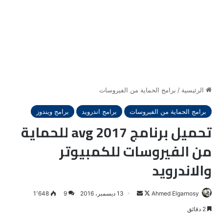
الرئيسية
/
برامج الحماية من الفيروسات
برامج الحماية من الفيروسات
برامج اندرويد
برامج ويندوز
تحميل برنامج avg 2017 للحماية
من الفيروسات للكمبيوتر
والاندرويد
Ahmed Elgarnosy
Follow
أرسل
13 ديسمبر، 2016
9
1٬648
on
بريدا
2 دقائق
X
إلكترونيا