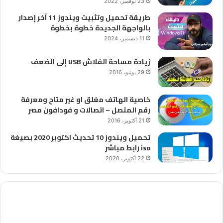
23 نوفمبر، 2022
طريقة تحميل وتثبيت ويندوز 11 آخر إصدار
بالواجهة الجديدة خطوة بخطوة
11 ديسمبر، 2024
زيادة مساحة الفلاش USB إلى الضعف
29 يونيو، 2016
خاصية الهاتف مغلق او غير متاح ومعرفة
رقم المتصل – اتصالات و فودافون مصر
21 أكتوبر، 2016
تحميل ويندوز 10 تحديث اكتوبر 2020 بصيغة
iso رابط مباشر
22 أكتوبر، 2020