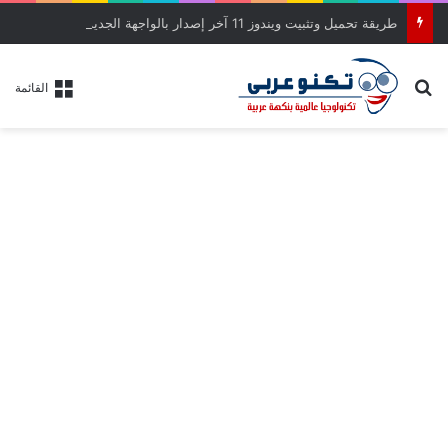
طريقة تحميل وتثبيت ويندوز 11 آخر إصدار بالواجهة الجديدة خطوة بخطوة
بحث عن
القائمة