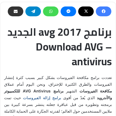
برنامج avg 2017 الجديد
– Download AVG
antivirus
تعددت برامج مكافحة الفيروسات بشكل كبير بسبب كثرة إنتشار
الفيروسات والطرق الكثيرة للإختراق، ونحن اليوم أمام عملاق
مكافحة الفيروسات
الشهير
برنامج AVG Antivirus لللكمبيوتر
والأندرويد
الذي يُعدّ من أقوى
برامج إزالة الفيروسات
حيث تمت
برمجته وتطويره من قبل عباقرة جعلته ينتشر بسرعة كبيرة بين
ملايين المستخدمين حول العالم؛ لقدرته الجبّارة على الحماية الكاملة