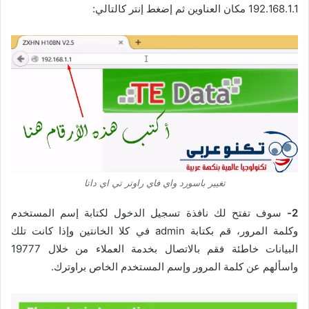
192.168.1.1 مكان العناوين ثم إضغط إنتر كالتالي:
تغيير باسورد واي فاي راوتر تي اي داتا
2-
سوف تفتح لك نافذة تسجيل الدخول لكتابة إسم المستخدم
وكلمة المرور، قم بكتابة admin في كلا الخانتين وإذا كانت تلك
البيانات خاطئة فقم بالاتصال بخدمة العملاء من خلال 19777
واسألهم عن كلمة المرور وإسم المستخدم الخاص براوترك.