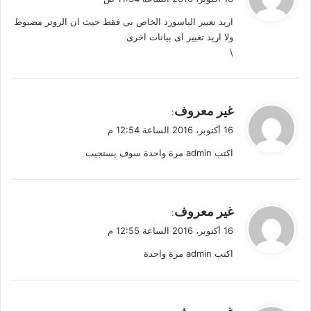
و
اريد تعيير الباسورد الخاص بى فقط حيث ان الروتر مضبوط
ل
ولا اريد تغيير اى بيانات اخرى
\
ي
غير معروف
:
ق
16 أكتوبر، 2016 الساعة 12:54 م
و
اكتب admin مرة واحدة سوف يستجيب
ل
ي
غير معروف
:
ق
16 أكتوبر، 2016 الساعة 12:55 م
و
اكتب admin مرة واحدة
ل
ي