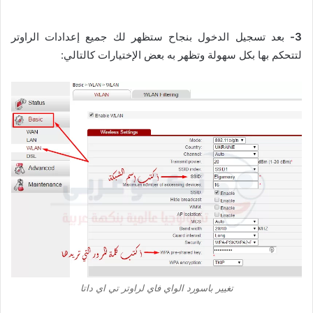
3-
بعد تسجيل الدخول بنجاح ستظهر لك جميع إعدادات الراوتر
لتتحكم بها بكل سهولة وتظهر به بعض الإختيارات كالتالي:
تغيير باسورد الواي فاي لراوتر تي اي داتا