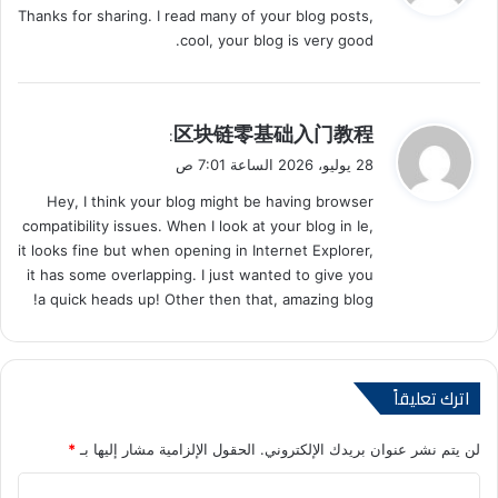
Thanks for sharing. I read many of your blog posts,
ل
cool, your blog is very good.
ي
区块链零基础入门教程
:
ق
28 يوليو، 2026 الساعة 7:01 ص
و
Hey, I think your blog might be having browser
ل
compatibility issues. When I look at your blog in Ie,
it looks fine but when opening in Internet Explorer,
it has some overlapping. I just wanted to give you
a quick heads up! Other then that, amazing blog!
اترك تعليقاً
لن يتم نشر عنوان بريدك الإلكتروني.
الحقول الإلزامية مشار إليها بـ
*
ا