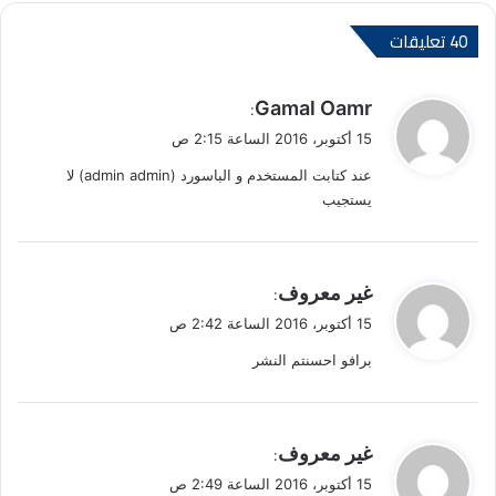
‫40 تعليقات
ي
Gamal Oamr
:
ق
15 أكتوبر، 2016 الساعة 2:15 ص
و
عند كتابت المستخدم و الباسورد (admin admin) لا
ل
يستجيب
ي
غير معروف
:
ق
15 أكتوبر، 2016 الساعة 2:42 ص
و
برافو احسنتم النشر
ل
ي
غير معروف
:
ق
15 أكتوبر، 2016 الساعة 2:49 ص