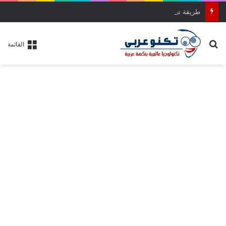
طريقة تحميل وتثبيت ويندوز 11 آخر إصدار بالواجهة الجديدة خطوة بخطوة
بحث عن
القائمة