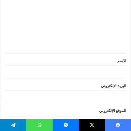
ل
ت
ع
ل
ي
ق
*
الاسم
البريد الإلكتروني
الموقع الإلكتروني