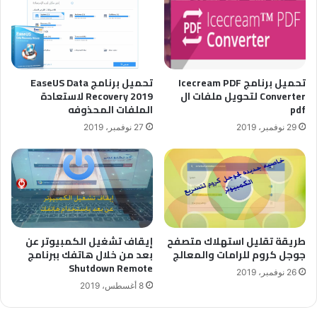
تحميل برنامج Icecream PDF
تحميل برنامج EaseUS Data
Converter لتحويل ملفات ال
Recovery 2019 لاستعادة
pdf
الملفات المحذوفه
29 نوفمبر، 2019
27 نوفمبر، 2019
طريقة تقليل استهلاك متصفح
إيقاف تشغيل الكمبيوتر عن
جوجل كروم للرامات والمعالج
بعد من خلال هاتفك ببرنامج
Shutdown Remote
26 نوفمبر، 2019
8 أغسطس، 2019