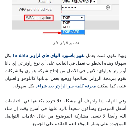
تشفير الواي فاي
وبهذا تكون قمت بعمل
تغيير باسورد الواي فاي لراوتر te data
بكل
سهولة وهذه الخطوات تعمل في الغالب على أي نوع راوتر تي إي داتا
أو راوتر هواواي؛ لأنهم في الأصل من إنتاج شركة هواوي والشركات
تقوم ببرمجة الرواتر لصالحها ووضع بعض بياناتها كاللوجو والعنوان
عليه، كما يمكنك
معرفة كلمة سر الراوتر بعد شراءه
بكل سهولة.
وفي النهاية إذا واجهتك أي مشكلة فلا تتردد بكتابتها في التعليقات
أسفل الموضوع وسأكون سعيداً بالرد عليها في أسرع وقت إن شاء
الله وأيضاً لا تنسى مشاركة الموضوع من خلال علامات التواصل
الموجودة على يسار الموقع لتعم الفائدة على الجميع.