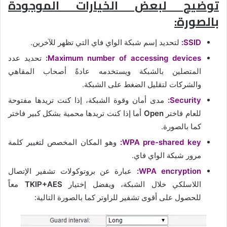
توضيح لبعض الخيارات الموجودة
بالصورة:
SSID:
لتحديد إسم شبكة الواي فاي التي تظهر للآخرين.
Maximum number of accessing devices:
تحديد عدد
المتصلين بالشبكة ويستخدمه عادةً أصحاب المقاهي
والشركات لتقليل الضغط على الشبكة.
Security:
مدى أمان وقوة الشبكة، إذا كنت تريدها مفتوحة
للعام فاختر
Open
أما إذا كنت تريدها محمية بشكل كبير فاختر
كما بالصورة.
WPA pre-shared key:
وهو المكان المخصص لتغيير كلمة
مرور شبكة الواي فاي.
WPA encryption:
عبارة عن بروتوكولات تشفير الإتصال
اللاسلكي خلال الشبكة، ويفضل إختيار
TKIP+AES
معاً
للحصول على أقوى تشفير للراوتر كما بالصورة التالية: