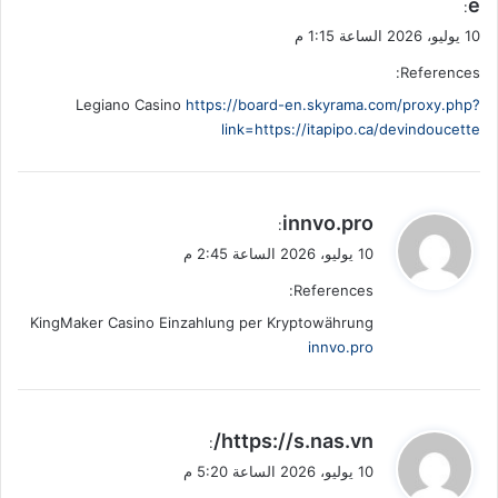
e
:
10 يوليو، 2026 الساعة 1:15 م
References:
Legiano Casino
https://board-en.skyrama.com/proxy.php?
link=https://itapipo.ca/devindoucette
ي
innvo.pro
:
ق
10 يوليو، 2026 الساعة 2:45 م
و
References:
ل
KingMaker Casino Einzahlung per Kryptowährung
innvo.pro
ي
https://s.nas.vn/
:
ق
10 يوليو، 2026 الساعة 5:20 م
و