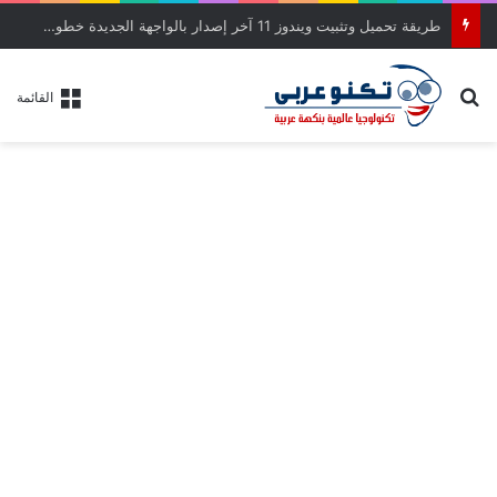
طريقة تحميل وتثبيت ويندوز 11 آخر إصدار بالواجهة الجديدة خطوة بخطوة
بحث عن
القائمة