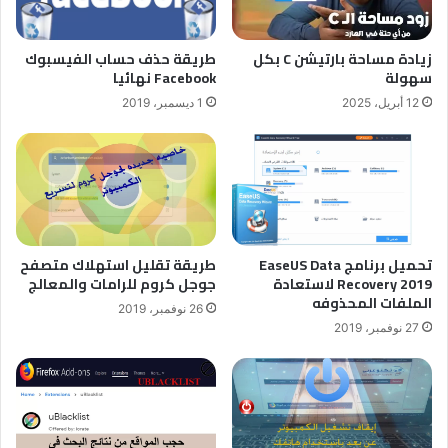
طريقة حذف حساب الفيسبوك
زيادة مساحة بارتيشن C بكل
Facebook نهائيا
سهولة
1 ديسمبر، 2019
12 أبريل، 2025
تحميل برنامج EaseUS Data
طريقة تقليل استهلاك متصفح
Recovery 2019 لاستعادة
جوجل كروم للرامات والمعالج
الملفات المحذوفه
26 نوفمبر، 2019
27 نوفمبر، 2019