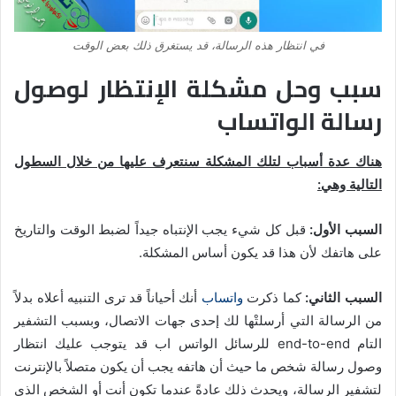
في انتظار هذه الرسالة، قد يستغرق ذلك بعض الوقت
سبب وحل مشكلة الإنتظار لوصول
رسالة الواتساب
هناك عدة أسباب لتلك المشكلة سنتعرف عليها من خلال السطول
التالية وهي:
السبب الأول:
قبل كل شيء يجب الإنتباه جيداً لضبط الوقت والتاريخ
على هاتفك لأن هذا قد يكون أساس المشكلة.
السبب الثاني:
كما ذكرت
واتساب
أنك أحياناً قد ترى التنبيه أعلاه بدلاً
من الرسالة التي أرسلتْها لك إحدى جهات الاتصال، وبسبب التشفير
التام end-to-end للرسائل الواتس اب قد يتوجب عليك انتظار
وصول رسالة شخص ما حيث أن هاتفه يجب أن يكون متصلاً بالإنترنت
لتشفير الرسالة، ويحدث ذلك عادةً عندما تكون أنت أو الشخص الذي