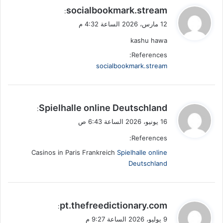
ي
socialbookmark.stream
:
ق
12 مارس، 2026 الساعة 4:32 م
و
kashu hawa
ل
References:
socialbookmark.stream
ي
Spielhalle online Deutschland
:
ق
16 يونيو، 2026 الساعة 6:43 ص
و
References:
ل
Casinos in Paris Frankreich
Spielhalle online
Deutschland
ي
pt.thefreedictionary.com
:
ق
9 يوليو، 2026 الساعة 9:27 م