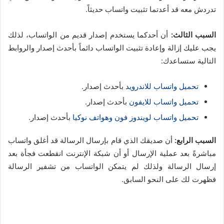
تدردش معه قد أعدتما تثبيت واتساب حديثاً.
السبب الثالث:
أن أحدكما يستخدم إصدار قديم من الواتساب، لذلك
يجب عليك إزالة وإعادة تثبيت الواتساب دائماً بأحدث إصدار والروابط
التالية ستساعدك:
تحميل واتساب للاندرويد
بأحدث إصدار.
تحميل واتساب للايفون
بأحدث إصدار.
تحميل واتساب لويندوز فون وهواتف نوكيا
بأحدث إصدار.
السبب الرابع:
أن صديقك الذي قام بإرسال الرسالة قد أغلق واتساب
مباشرةً بعد عملية الإرسال أو أن شبكة الإنترنت انقطعت فجأة بعد
إرسال الرسالة ولذلك لم يتمكن الواتساب من تشفير الرسالة
فظهرت لك على النحو السابق.